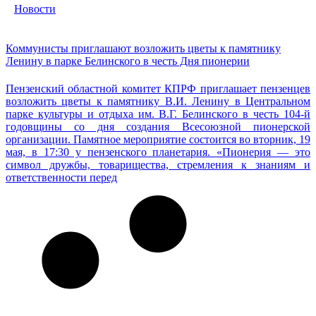
Новости
Коммунисты приглашают возложить цветы к памятнику
Ленину в парке Белинского в честь Дня пионерии
Пензенский областной комитет КПРФ приглашает пензенцев
возложить цветы к памятнику В.И. Ленину в Центральном
парке культуры и отдыха им. В.Г. Белинского в честь 104-й
годовщины со дня создания Всесоюзной пионерской
организации. Памятное мероприятие состоится во вторник, 19
мая, в 17:30 у пензенского планетария. «Пионерия — это
символ дружбы, товарищества, стремления к знаниям и
ответственности перед