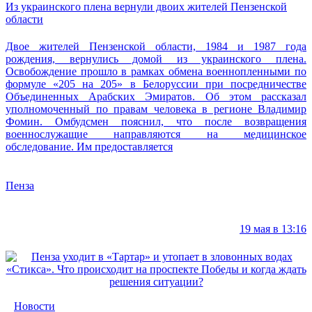
Из украинского плена вернули двоих жителей Пензенской
области
Двое жителей Пензенской области, 1984 и 1987 года
рождения, вернулись домой из украинского плена.
Освобождение прошло в рамках обмена военнопленными по
формуле «205 на 205» в Белоруссии при посредничестве
Объединенных Арабских Эмиратов. Об этом рассказал
уполномоченный по правам человека в регионе Владимир
Фомин. Омбудсмен пояснил, что после возвращения
военнослужащие направляются на медицинское
обследование. Им предоставляется
Пенза
19 мая в 13:16
Новости