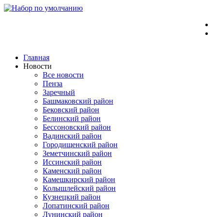
Перейти
к
содержимому
Главная
Новости
Все новости
Пенза
Заречный
Башмаковский район
Бековский район
Белинский район
Бессоновский район
Вадинский район
Городищенский район
Земетчинский район
Иссинский район
Каменский район
Камешкирский район
Колышлейский район
Кузнецкий район
Лопатинский район
Лунинский район