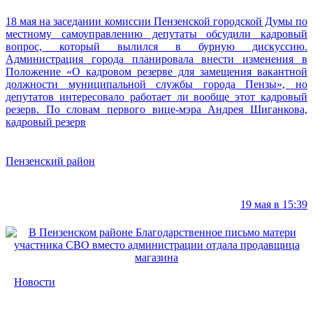
18 мая на заседании комиссии Пензенской городской Думы по
местному самоуправлению депутаты обсудили кадровый
вопрос, который вылился в бурную дискуссию.
Администрация города планировала внести изменения в
Положение «О кадровом резерве для замещения вакантной
должности муниципальной службы города Пензы», но
депутатов интересовало работает ли вообще этот кадровый
резерв. По словам первого вице-мэра Андрея Шиганкова,
кадровый резерв
Пензенский район
19 мая в 15:39
Новости