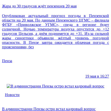
Жара до 30 градусов ждёт пензенцев 20 мая
Опубликован актуальный прогноз погоды в Пензенской
области на 20 мая. По данным Пензенского ЦГМС – филиала
ФГБУ «Приволжское УГМС», среда в регионе будет
солнечной. Ночью температура воздуха опустится до +12
градусов Цельсия, а днём поднимется до +31. Из-за сильной
жары синоптики объявили жёлтый уровень погодной
опасности. В Пензе завтра ожидается облачная погода с
прояснениями, без
Пенза
19 мая в 16:27
Новости
В администрации Пензы остро встал кадровый вопрос