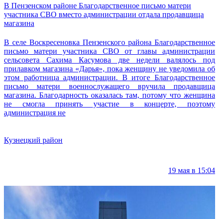
В Пензенском районе Благодарственное письмо матери
участника СВО вместо администрации отдала продавщица
магазина
В селе Воскресеновка Пензенского района Благодарственное
письмо матери участника СВО от главы администрации
сельсовета Сахима Касумова две недели валялось под
прилавком магазина «Дарья», пока женщину не уведомила об
этом работница администрации. В итоге Благодарственное
письмо матери военнослужащего вручила продавщица
магазина. Благодарность оказалась там, потому что женщина
не смогла принять участие в концерте, поэтому
администрация не
Кузнецкий район
19 мая в 15:04