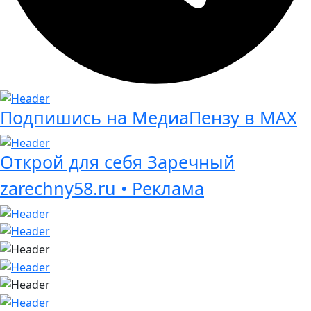
Подпишись на МедиаПензу в МАХ
Открой для себя Заречный
zarechny58.ru • Реклама