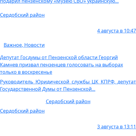
подарил пензенскому «Музею СВО» украинскую...
Сердобский район
4 августа в 10:47
Важное
,
Новости
Депутат Госдумы от Пензенской области Георгий
Камнев призвал пензенцев голосовать на выборах
только в воскресенье
Руководитель Юридической службы ЦК КПРФ, депутат
Государственной Думы от Пензенской...
Сердобский район
Сердобский район
3 августа в 13:11