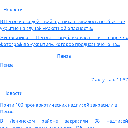
Новости
В Пензе из-за действий шутника появилось необычное
укрытие на случай «Ракетной опасности»
Жительница Пензы опубликовала в соцсетях
фотографию «укрытия», которое предназначено на...
Пенза
Пенза
7 августа в 11:37
Новости
Почти 100 пронаркотических надписей закрасили в
Пензе
В Ленинском районе закрасили 98 надписей
пронаркотического содержания. Об этом...