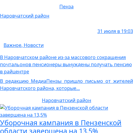
Пенза
Наровчатский район
31 июля в 19:03
Важное
,
Новости
В Наровчатском районе из-за массового сокращения
почтальонов пенсионеры вынуждены получать пенсию
в райцентре
В редакцию МедиаПензы пришло письмо от жителей
Наровчатского района, которые...
Наровчатский район
Уборочная кампания в Пензенской
области завершена на 13,5%