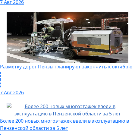
7 Авг 2026
Разметку дорог Пензы планируют закончить к октябрю
7 Авг 2026
Более 200 новых многоэтажек ввели в эксплуатацию в
Пензенской области за 5 лет