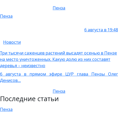
Пенза
Пенза
6 августа в 19:48
Новости
Три тысячи саженцев растений высадят осенью в Пензе
на место уничтоженных. Какую долю из них составят
деревья – неизвестно
6 августа в прямом эфире ЦУР глава Пензы Олег
Денисов...
Пенза
Последние статьи
Пенза