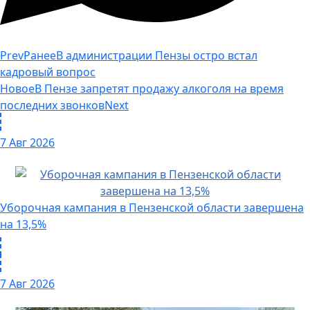
Prev
Ранее
В администрации Пензы остро встал
кадровый вопрос
Новое
В Пензе запретят продажу алкоголя на время
последних звонков
Next
7 Авг 2026
Уборочная кампания в Пензенской области завершена
на 13,5%
7 Авг 2026