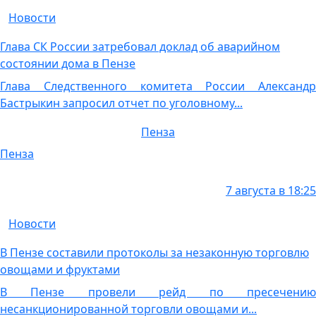
Новости
Глава СК России затребовал доклад об аварийном
состоянии дома в Пензе
Глава Следственного комитета России Александр
Бастрыкин запросил отчет по уголовному...
Пенза
Пенза
7 августа в 18:25
Новости
В Пензе составили протоколы за незаконную торговлю
овощами и фруктами
В Пензе провели рейд по пресечению
несанкционированной торговли овощами и...