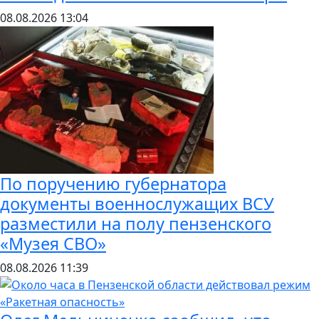
08.08.2026
13:04
По поручению губернатора
документы военнослужащих ВСУ
разместили на полу пензенского
«Музея СВО»
08.08.2026
11:39