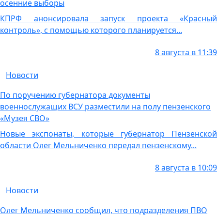
осенние выборы
КПРФ анонсировала запуск проекта «Красный
контроль», с помощью которого планируется...
8 августа в 11:39
Новости
По поручению губернатора документы
военнослужащих ВСУ разместили на полу пензенского
«Музея СВО»
Новые экспонаты, которые губернатор Пензенской
области Олег Мельниченко передал пензенскому...
8 августа в 10:09
Новости
Олег Мельниченко сообщил, что подразделения ПВО