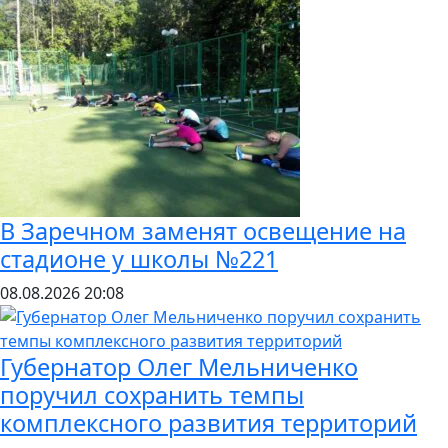
В Заречном заменят освещение на
стадионе у школы №221
08.08.2026
20:08
Губернатор Олег Мельниченко
поручил сохранить темпы
комплексного развития территорий