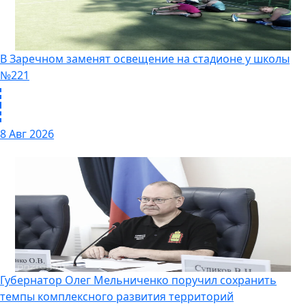
В Заречном заменят освещение на стадионе у школы
№221
8 Авг 2026
Губернатор Олег Мельниченко поручил сохранить
темпы комплексного развития территорий