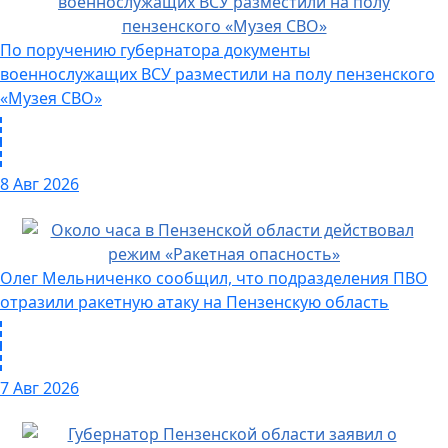
По поручению губернатора документы
военнослужащих ВСУ разместили на полу пензенского
«Музея СВО»
8 Авг 2026
Олег Мельниченко сообщил, что подразделения ПВО
отразили ракетную атаку на Пензенскую область
7 Авг 2026