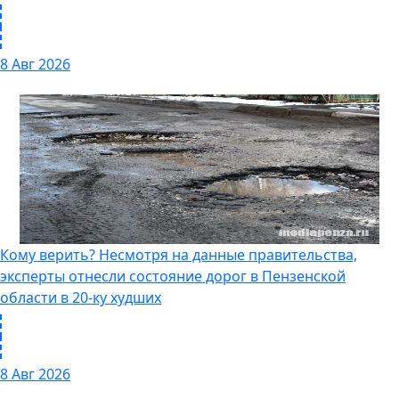
8 Авг 2026
Кому верить? Несмотря на данные правительства,
эксперты отнесли состояние дорог в Пензенской
области в 20-ку худших
8 Авг 2026