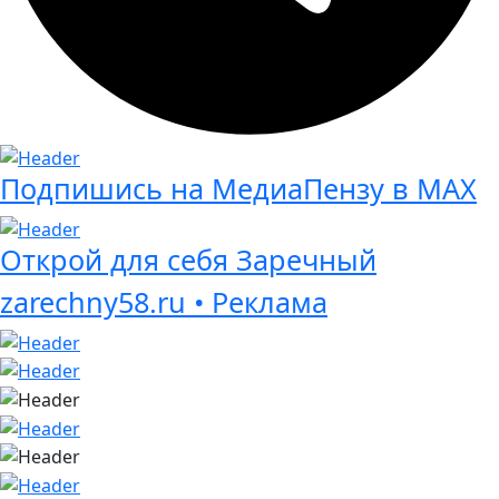
Подпишись на МедиаПензу в МАХ
Открой для себя Заречный
zarechny58.ru • Реклама