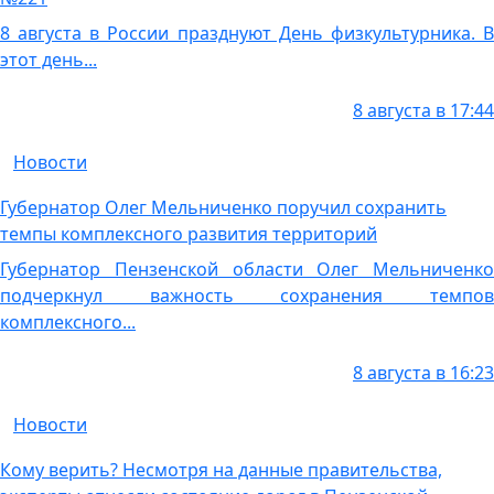
8 августа в России празднуют День физкультурника. В
этот день...
8 августа в 17:44
Новости
Губернатор Олег Мельниченко поручил сохранить
темпы комплексного развития территорий
Губернатор Пензенской области Олег Мельниченко
подчеркнул важность сохранения темпов
комплексного...
8 августа в 16:23
Новости
Кому верить? Несмотря на данные правительства,