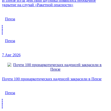
В Пензе из-за действий шутника появилось необычное
укрытие на случай «Ракетной опасности»
Пенза
Пенза
7 Авг 2026
Почти 100 пронаркотических надписей закрасили в Пензе
Пенза