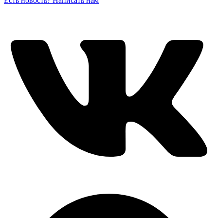
Есть новость? Написать нам