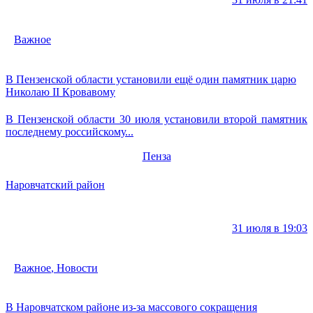
Важное
В Пензенской области установили ещё один памятник царю
Николаю II Кровавому
В Пензенской области 30 июля установили второй памятник
последнему российскому...
Пенза
Наровчатский район
31 июля в 19:03
Важное
,
Новости
В Наровчатском районе из-за массового сокращения