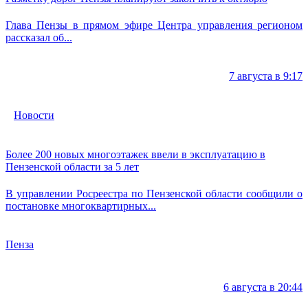
Глава Пензы в прямом эфире Центра управления регионом
рассказал об...
7 августа в 9:17
Новости
Более 200 новых многоэтажек ввели в эксплуатацию в
Пензенской области за 5 лет
В управлении Росреестра по Пензенской области сообщили о
постановке многоквартирных...
Пенза
6 августа в 20:44