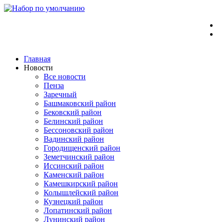
Перейти
к
содержимому
Главная
Новости
Все новости
Пенза
Заречный
Башмаковский район
Бековский район
Белинский район
Бессоновский район
Вадинский район
Городищенский район
Земетчинский район
Иссинский район
Каменский район
Камешкирский район
Колышлейский район
Кузнецкий район
Лопатинский район
Лунинский район