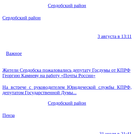
Сердобский район
Сердобский район
3 августа в 13:11
Важное
Жители Сердобска пожаловались депутату Госдумы от КПРФ
Георгию Камневу на работу «Почты России»
На встрече с руководителем Юридической службы КПРФ,
депутатом Государственной Думы...
Сердобский район
Пенза
31 июля в 21:41