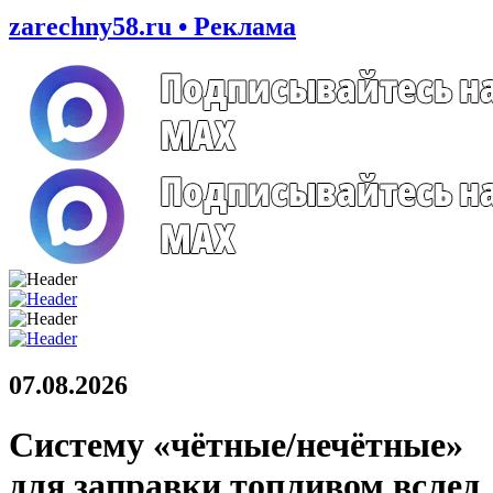
zarechny58.ru • Реклама
07.08.2026
Систему «чётные/нечётные»
для заправки топливом вслед