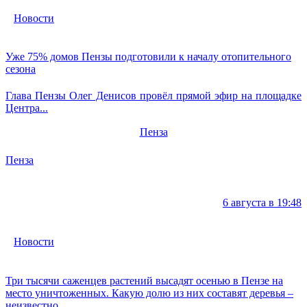
Новости
Уже 75% домов Пензы подготовили к началу отопительного
сезона
Глава Пензы Олег Денисов провёл прямой эфир на площадке
Центра...
Пенза
Пенза
6 августа в 19:48
Новости
Три тысячи саженцев растений высадят осенью в Пензе на
место уничтоженных. Какую долю из них составят деревья –
неизвестно