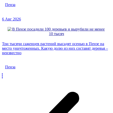
Пенза
6 Авг 2026
Три тысячи саженцев растений высадят осенью в Пензе на
место уничтоженных. Какую долю из них составят деревья –
неизвестно
Пенза