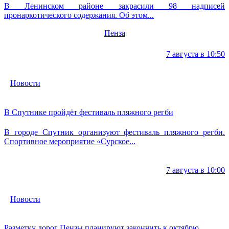
В Ленинском районе закрасили 98 надписей
пронаркотического содержания. Об этом...
Пенза
7 августа в 10:50
Новости
В Спутнике пройдёт фестиваль пляжного регби
В городе Спутник организуют фестиваль пляжного регби.
Спортивное мероприятие «Сурское...
7 августа в 10:00
Новости
Разметку дорог Пензы планируют закончить к октябрю