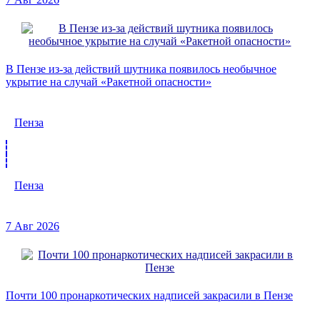
В Пензе из-за действий шутника появилось необычное
укрытие на случай «Ракетной опасности»
Пенза
Пенза
7 Авг 2026
Почти 100 пронаркотических надписей закрасили в Пензе