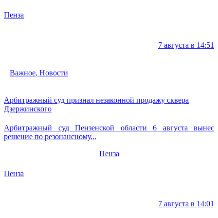
Пенза
7 августа в 14:51
Важное
,
Новости
Арбитражный суд признал незаконной продажу сквера
Дзержинского
Арбитражный суд Пензенской области 6 августа вынес
решение по резонансному...
Пенза
Пенза
7 августа в 14:01