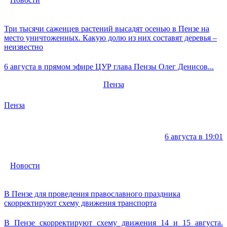
Три тысячи саженцев растений высадят осенью в Пензе на
место уничтоженных. Какую долю из них составят деревья –
неизвестно
6 августа в прямом эфире ЦУР глава Пензы Олег Денисов...
Пенза
Пенза
6 августа в 19:01
Новости
В Пензе для проведения православного праздника
скорректируют схему движения транспорта
В Пензе скорректируют схему движения 14 и 15 августа.