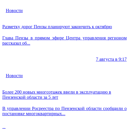
Новости
Разметку дорог Пензы планируют закончить к октябрю
Глава Пензы в прямом эфире Центра управления регионом
рассказал об...
7 августа в 9:17
Новости
Более 200 новых многоэтажек ввели в эксплуатацию в
Пензенской области за 5 лет
В управлении Росреестра по Пензенской области сообщили о
постановке многоквартирных...