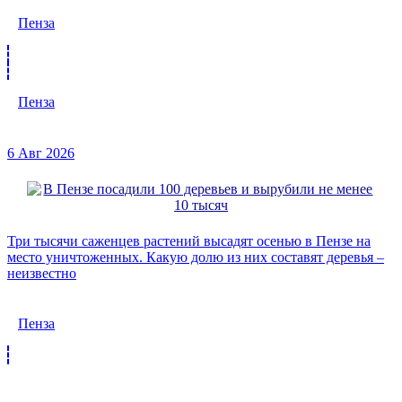
Пенза
Пенза
6 Авг 2026
Три тысячи саженцев растений высадят осенью в Пензе на
место уничтоженных. Какую долю из них составят деревья –
неизвестно
Пенза