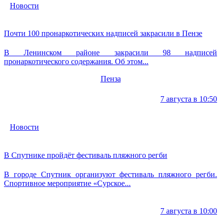
Новости
Почти 100 пронаркотических надписей закрасили в Пензе
В Ленинском районе закрасили 98 надписей
пронаркотического содержания. Об этом...
Пенза
7 августа в 10:50
Новости
В Спутнике пройдёт фестиваль пляжного регби
В городе Спутник организуют фестиваль пляжного регби.
Спортивное мероприятие «Сурское...
7 августа в 10:00