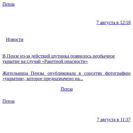
Пенза
7 августа в 12:18
Новости
В Пензе из-за действий шутника появилось необычное
укрытие на случай «Ракетной опасности»
Жительница Пензы опубликовала в соцсетях фотографию
«укрытия», которое предназначено на...
Пенза
Пенза
7 августа в 11:37