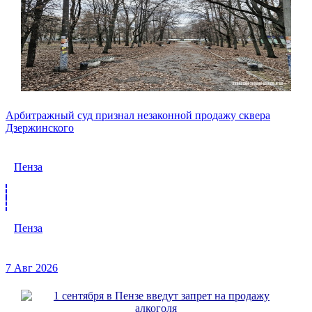
Арбитражный суд признал незаконной продажу сквера
Дзержинского
Пенза
Пенза
7 Авг 2026