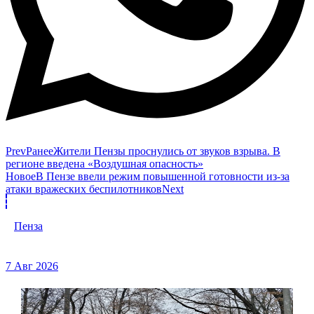
Prev
Ранее
Жители Пензы проснулись от звуков взрыва. В
регионе введена «Воздушная опасность»
Новое
В Пензе ввели режим повышенной готовности из-за
атаки вражеских беспилотников
Next
Пенза
7 Авг 2026