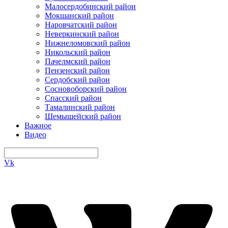
Малосердобинский район
Мокшанский район
Наровчатский район
Неверкинский район
Нижнеломовский район
Никольский район
Пачелмский район
Пензенский район
Сердобский район
Сосновоборский район
Спасский район
Тамалинский район
Шемышейский район
Важное
Видео
Vk