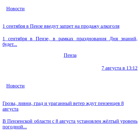
Новости
1 сентября в Пензе введут запрет на продажу алкоголя
1 сентября в Пензе, в рамках празднования Дня знаний,
будет...
Пенза
7 августа в 13:12
Новости
Грозы, ливни, град и ураганный ветер ждут пензенцев 8
августа
В Пензенской области с 8 августа установлен жёлтый уровень
погодной...