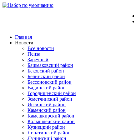
Перейти
к
содержимому
Главная
Новости
Все новости
Пенза
Заречный
Башмаковский район
Бековский район
Белинский район
Бессоновский район
Вадинский район
Городищенский район
Земетчинский район
Иссинский район
Каменский район
Камешкирский район
Колышлейский район
Кузнецкий район
Лопатинский район
Лунинский район