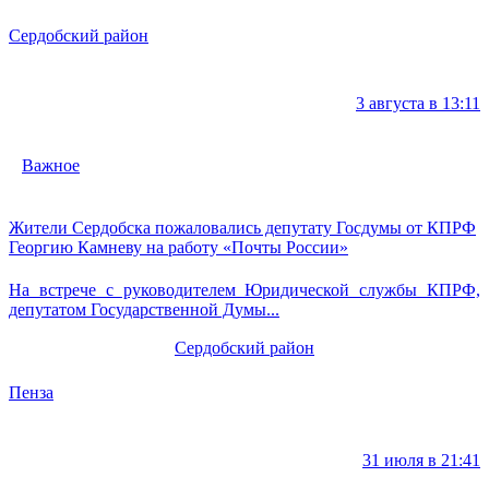
Сердобский район
3 августа в 13:11
Важное
Жители Сердобска пожаловались депутату Госдумы от КПРФ
Георгию Камневу на работу «Почты России»
На встрече с руководителем Юридической службы КПРФ,
депутатом Государственной Думы...
Сердобский район
Пенза
31 июля в 21:41