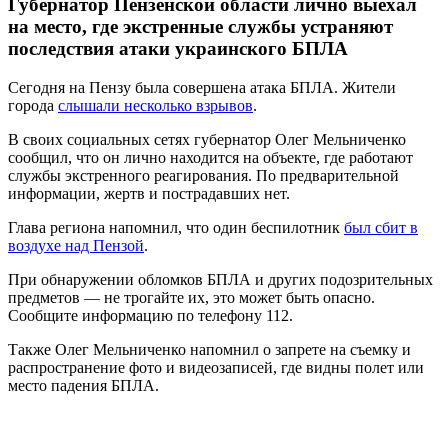
Губернатор Пензенской области лично выехал
на место, где экстренные службы устраняют
последствия атаки украинского БПЛА
Сегодня на Пензу была совершена атака БПЛА. Жители
города
слышали несколько взрывов
.
В своих социальных сетях губернатор Олег Мельниченко
сообщил, что он лично находится на объекте, где работают
службы экстренного реагирования. По предварительной
информации, жертв и пострадавших нет.
Глава региона напомнил, что один беспилотник
был сбит в
воздухе над Пензой
.
При обнаружении обломков БПЛА и других подозрительных
предметов — не трогайте их, это может быть опасно.
Сообщите информацию по телефону 112.
Также Олег Мельниченко напомнил о запрете на съемку и
распространение фото и видеозаписей, где видны полет или
место падения БПЛА.