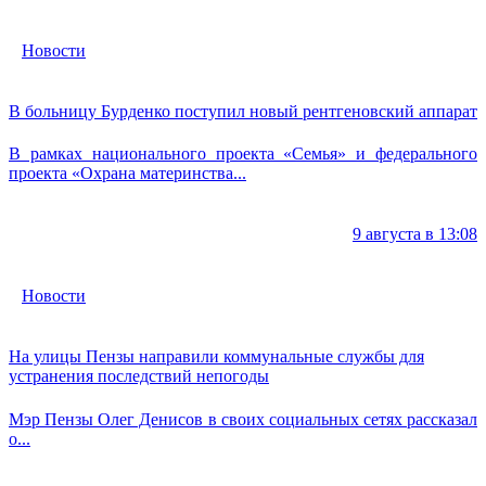
Новости
В больницу Бурденко поступил новый рентгеновский аппарат
В рамках национального проекта «Семья» и федерального
проекта «Охрана материнства...
9 августа в 13:08
Новости
На улицы Пензы направили коммунальные службы для
устранения последствий непогоды
Мэр Пензы Олег Денисов в своих социальных сетях рассказал
о...