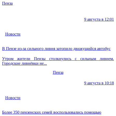
Пенза
9 августа в 12:01
Новости
В Пензе из-за сильного ливня затопило движущийся автобус
Утром жители Пензы столкнулись с сильным ливнем.
Городские ливнёвки не...
Пенза
9 августа в 10:18
Новости
Более 350 пензенских семей воспользовались помощью