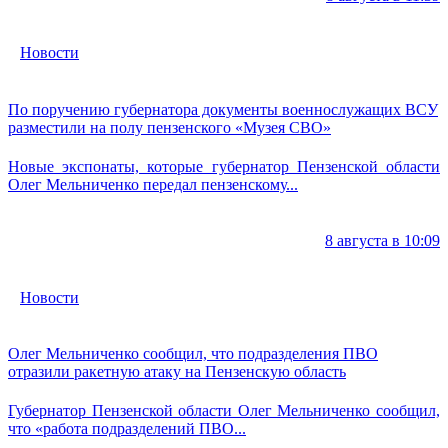
Новости
По поручению губернатора документы военнослужащих ВСУ
разместили на полу пензенского «Музея СВО»
Новые экспонаты, которые губернатор Пензенской области
Олег Мельниченко передал пензенскому...
8 августа в 10:09
Новости
Олег Мельниченко сообщил, что подразделения ПВО
отразили ракетную атаку на Пензенскую область
Губернатор Пензенской области Олег Мельниченко сообщил,
что «работа подразделений ПВО...