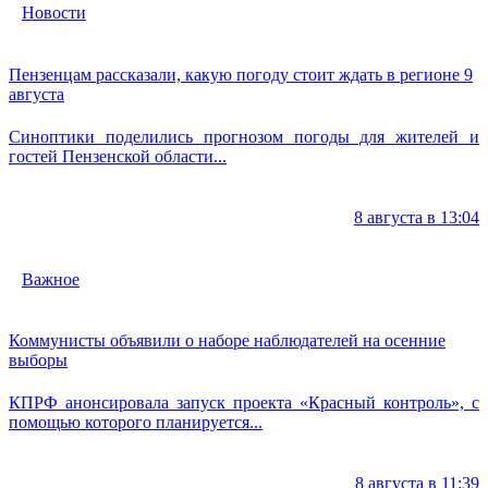
Новости
Пензенцам рассказали, какую погоду стоит ждать в регионе 9
августа
Синоптики поделились прогнозом погоды для жителей и
гостей Пензенской области...
8 августа в 13:04
Важное
Коммунисты объявили о наборе наблюдателей на осенние
выборы
КПРФ анонсировала запуск проекта «Красный контроль», с
помощью которого планируется...
8 августа в 11:39