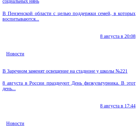
социальных нянь
В Пензенской области с целью поддержки семей, в которых
воспитываются...
8 августа в 20:08
Новости
В Заречном заменят освещение на стадионе у школы №221
8 августа в России празднуют День физкультурника. В этот
день...
8 августа в 17:44
Новости