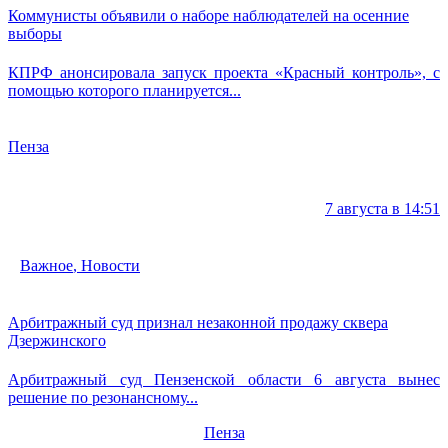
Коммунисты объявили о наборе наблюдателей на осенние
выборы
КПРФ анонсировала запуск проекта «Красный контроль», с
помощью которого планируется...
Пенза
7 августа в 14:51
Важное
,
Новости
Арбитражный суд признал незаконной продажу сквера
Дзержинского
Арбитражный суд Пензенской области 6 августа вынес
решение по резонансному...
Пенза