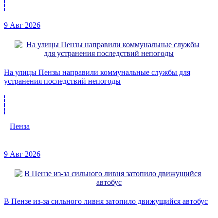
9 Авг 2026
На улицы Пензы направили коммунальные службы для
устранения последствий непогоды
Пенза
9 Авг 2026
В Пензе из-за сильного ливня затопило движущийся автобус