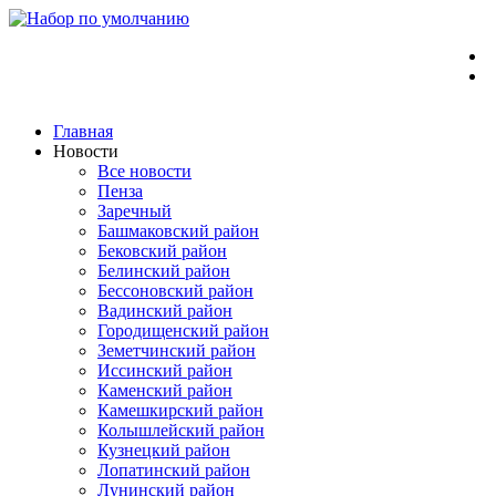
Перейти
к
содержимому
Главная
Новости
Все новости
Пенза
Заречный
Башмаковский район
Бековский район
Белинский район
Бессоновский район
Вадинский район
Городищенский район
Земетчинский район
Иссинский район
Каменский район
Камешкирский район
Колышлейский район
Кузнецкий район
Лопатинский район
Лунинский район