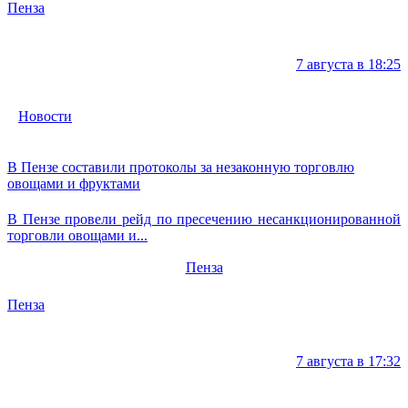
Пенза
7 августа в 18:25
Новости
В Пензе составили протоколы за незаконную торговлю
овощами и фруктами
В Пензе провели рейд по пресечению несанкционированной
торговли овощами и...
Пенза
Пенза
7 августа в 17:32