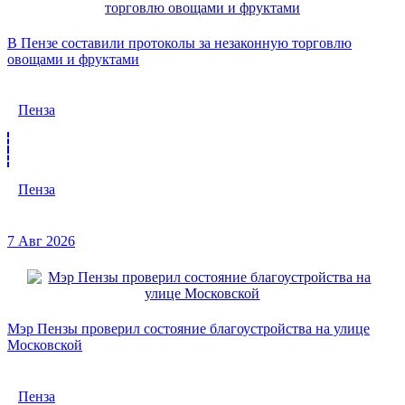
В Пензе составили протоколы за незаконную торговлю
овощами и фруктами
Пенза
Пенза
7 Авг 2026
Мэр Пензы проверил состояние благоустройства на улице
Московской
Пенза