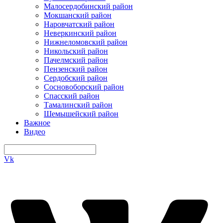
Малосердобинский район
Мокшанский район
Наровчатский район
Неверкинский район
Нижнеломовский район
Никольский район
Пачелмский район
Пензенский район
Сердобский район
Сосновоборский район
Спасский район
Тамалинский район
Шемышейский район
Важное
Видео
Vk