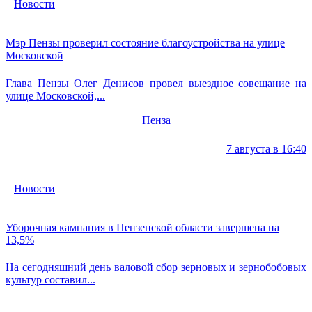
Новости
Мэр Пензы проверил состояние благоустройства на улице
Московской
Глава Пензы Олег Денисов провел выездное совещание на
улице Московской,...
Пенза
7 августа в 16:40
Новости
Уборочная кампания в Пензенской области завершена на
13,5%
На сегодняшний день валовой сбор зерновых и зернобобовых
культур составил...