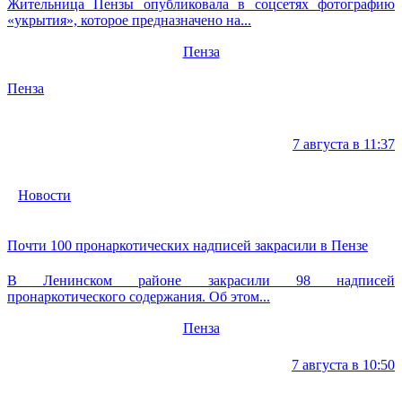
Жительница Пензы опубликовала в соцсетях фотографию
«укрытия», которое предназначено на...
Пенза
Пенза
7 августа в 11:37
Новости
Почти 100 пронаркотических надписей закрасили в Пензе
В Ленинском районе закрасили 98 надписей
пронаркотического содержания. Об этом...
Пенза
7 августа в 10:50