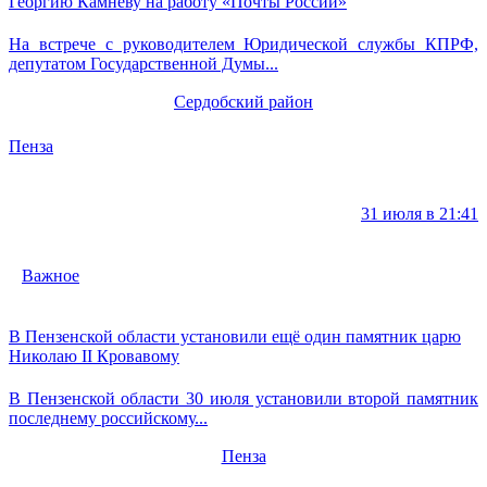
Георгию Камневу на работу «Почты России»
На встрече с руководителем Юридической службы КПРФ,
депутатом Государственной Думы...
Сердобский район
Пенза
31 июля в 21:41
Важное
В Пензенской области установили ещё один памятник царю
Николаю II Кровавому
В Пензенской области 30 июля установили второй памятник
последнему российскому...
Пенза