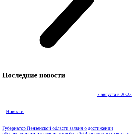
Последние новости
7 августа в 20:23
Новости
Губернатор Пензенской области заявил о достижении
обеспеченности населения жильём в 36,4 квадратных метра на