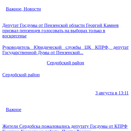
Важное
,
Новости
Депутат Госдумы от Пензенской области Георгий Камнев
призвал пензенцев голосовать на выборах только в
воскресенье
Руководитель Юридической службы ЦК КПРФ, депутат
Государственной Думы от Пензенской...
Сердобский район
Сердобский район
3 августа в 13:11
Важное
Жители Сердобска пожаловались депутату Госдумы от КПРФ