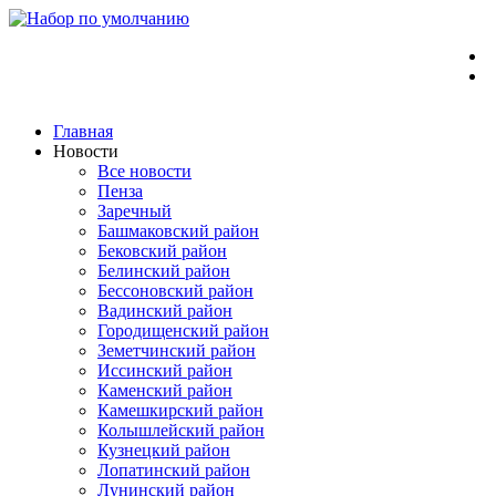
Перейти
к
содержимому
Главная
Новости
Все новости
Пенза
Заречный
Башмаковский район
Бековский район
Белинский район
Бессоновский район
Вадинский район
Городищенский район
Земетчинский район
Иссинский район
Каменский район
Камешкирский район
Колышлейский район
Кузнецкий район
Лопатинский район
Лунинский район