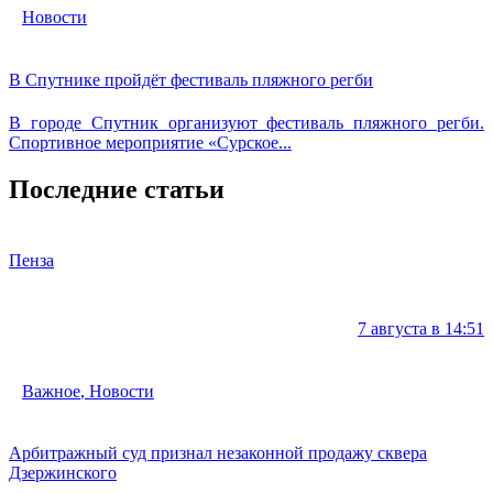
Новости
В Спутнике пройдёт фестиваль пляжного регби
В городе Спутник организуют фестиваль пляжного регби.
Спортивное мероприятие «Сурское...
Последние статьи
Пенза
7 августа в 14:51
Важное
,
Новости
Арбитражный суд признал незаконной продажу сквера
Дзержинского