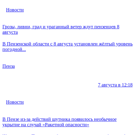
Новости
Грозы, ливни, град и ураганный ветер ждут пензенцев 8
августа
В Пензенской области с 8 августа установлен жёлтый уровень
погодной...
Пенза
7 августа в 12:18
Новости
В Пензе из-за действий шутника появилось необычное
укрытие на случай «Ракетной опасности»