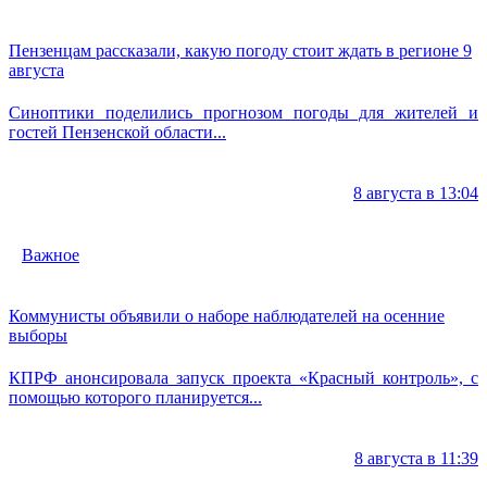
Пензенцам рассказали, какую погоду стоит ждать в регионе 9
августа
Синоптики поделились прогнозом погоды для жителей и
гостей Пензенской области...
8 августа в 13:04
Важное
Коммунисты объявили о наборе наблюдателей на осенние
выборы
КПРФ анонсировала запуск проекта «Красный контроль», с
помощью которого планируется...
8 августа в 11:39