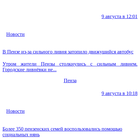
9 августа в 12:01
Новости
В Пензе из-за сильного ливня затопило движущийся автобус
Утром жители Пензы столкнулись с сильным ливнем.
Городские ливнёвки не...
Пенза
9 августа в 10:18
Новости
Более 350 пензенских семей воспользовались помощью
социальных нянь