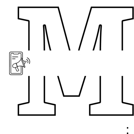
Перейти
к
содержимому