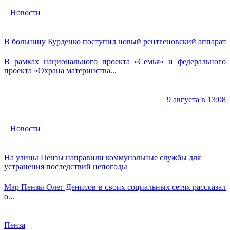
Новости
В больницу Бурденко поступил новый рентгеновский аппарат
В рамках национального проекта «Семья» и федерального
проекта «Охрана материнства...
9 августа в 13:08
Новости
На улицы Пензы направили коммунальные службы для
устранения последствий непогоды
Мэр Пензы Олег Денисов в своих социальных сетях рассказал
о...
Пенза