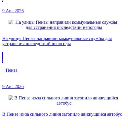
9 Авг 2026
На улицы Пензы направили коммунальные службы для
устранения последствий непогоды
Пенза
9 Авг 2026
В Пензе из-за сильного ливня затопило движущийся автобус