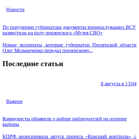
Новости
По поручению губернатора документы военнослужащих ВСУ
разместили на полу пензенского «Музея СВО»
Новые экспонаты, которые губернатор Пензенской области
Олег Мельниченко передал пензенскому...
Последние статьи
8 августа в 13:04
Важное
Коммунисты объявили о наборе наблюдателей на осенние
выборы
КПРФ анонсировала запуск проекта «Красный контроль», с