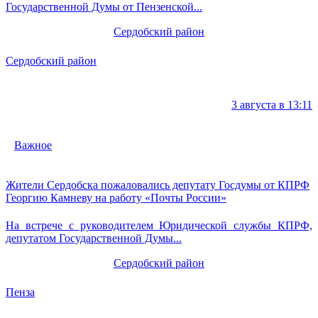
Государственной Думы от Пензенской...
Сердобский район
Сердобский район
3 августа в 13:11
Важное
Жители Сердобска пожаловались депутату Госдумы от КПРФ
Георгию Камневу на работу «Почты России»
На встрече с руководителем Юридической службы КПРФ,
депутатом Государственной Думы...
Сердобский район
Пенза