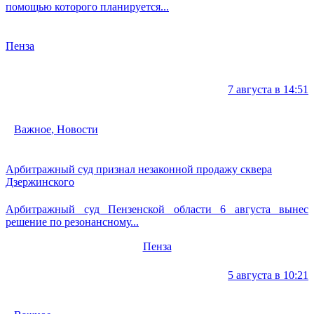
помощью которого планируется...
Пенза
7 августа в 14:51
Важное
,
Новости
Арбитражный суд признал незаконной продажу сквера
Дзержинского
Арбитражный суд Пензенской области 6 августа вынес
решение по резонансному...
Пенза
5 августа в 10:21