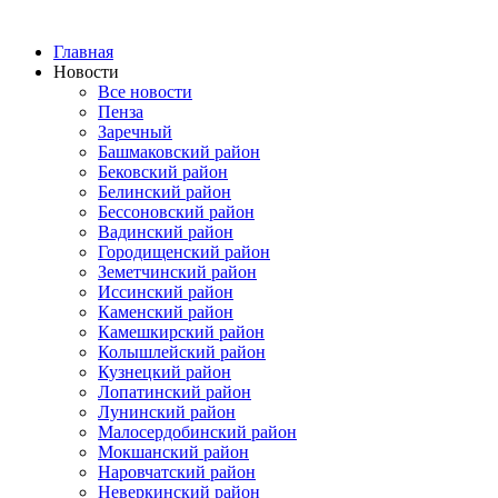
Главная
Новости
Все новости
Пенза
Заречный
Башмаковский район
Бековский район
Белинский район
Бессоновский район
Вадинский район
Городищенский район
Земетчинский район
Иссинский район
Каменский район
Камешкирский район
Колышлейский район
Кузнецкий район
Лопатинский район
Лунинский район
Малосердобинский район
Мокшанский район
Наровчатский район
Неверкинский район