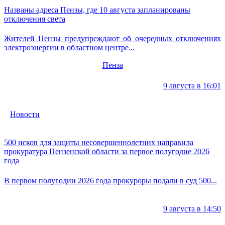
Названы адреса Пензы, где 10 августа запланированы
отключения света
Жителей Пензы предупреждают об очередных отключениях
электроэнергии в областном центре...
Пенза
9 августа в 16:01
Новости
500 исков для защиты несовершеннолетних направила
прокуратура Пензенской области за первое полугодие 2026
года
В первом полугодии 2026 года прокуроры подали в суд 500...
9 августа в 14:50