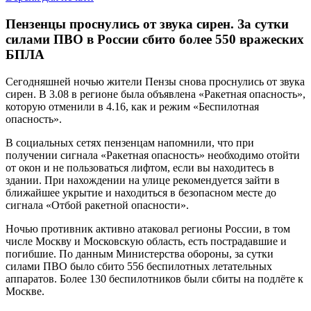
Пензенцы проснулись от звука сирен. За сутки
силами ПВО в России сбито более 550 вражеских
БПЛА
Сегодняшней ночью жители Пензы снова проснулись от звука
сирен. В 3.08 в регионе была объявлена «Ракетная опасность»,
которую отменили в 4.16, как и режим «Беспилотная
опасность».
В социальных сетях
пензенцам
напомнили, что при
получении сигнала «Ракетная опасность» необходимо отойти
от окон и не пользоваться лифтом, если вы находитесь в
здании. При нахождении на улице рекомендуется зайти в
ближайшее укрытие и находиться в безопасном месте до
сигнала «Отбой ракетной опасности».
Ночью противник активно атаковал регионы России, в том
числе Москву и Московскую область, есть пострадавшие и
погибшие. По данным Министерства обороны, за сутки
силами ПВО было сбито 556 беспилотных летательных
аппаратов. Более 130 беспилотников были сбиты на подлёте к
Москве.