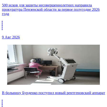
500 исков для защиты несовершеннолетних направила
прокуратура Пензенской области за первое полугодие 2026
года
9 Авг 2026
В больницу Бурденко поступил новый рентгеновский аппарат