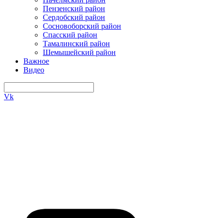
Пензенский район
Сердобский район
Сосновоборский район
Спасский район
Тамалинский район
Шемышейский район
Важное
Видео
Vk