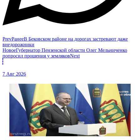
Prev
Ранее
В Бековском районе на дорогах застревают даже
внедорожники
Новое
Губернатор Пензенской области Олег Мельниченко
попросил прощения у земляков
Next
7 Авг 2026