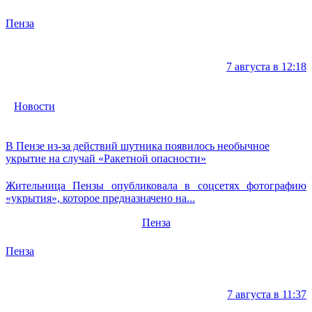
Пенза
7 августа в 12:18
Новости
В Пензе из-за действий шутника появилось необычное
укрытие на случай «Ракетной опасности»
Жительница Пензы опубликовала в соцсетях фотографию
«укрытия», которое предназначено на...
Пенза
Пенза
7 августа в 11:37