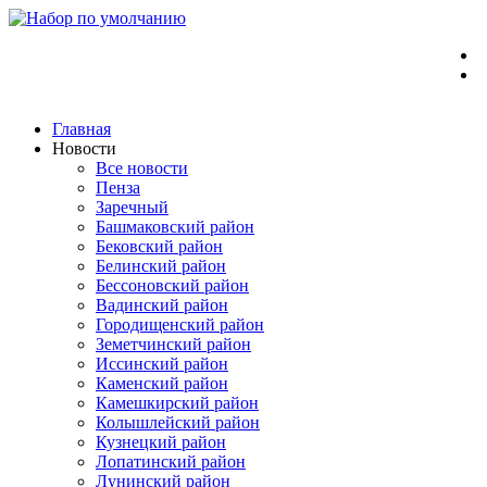
Перейти
к
содержимому
Главная
Новости
Все новости
Пенза
Заречный
Башмаковский район
Бековский район
Белинский район
Бессоновский район
Вадинский район
Городищенский район
Земетчинский район
Иссинский район
Каменский район
Камешкирский район
Колышлейский район
Кузнецкий район
Лопатинский район
Лунинский район