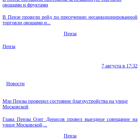
овощами и фруктами
В Пензе провели рейд по пресечению несанкционированной
торговли овощами и...
Пенза
Пенза
7 августа в 17:32
Новости
Мэр Пензы проверил состояние благоустройства на улице
Московской
Глава Пензы Олег Денисов провел выездное совещание на
улице Московской,...
Пенза