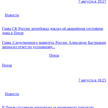
7 августа в 19:27
Новости
Глава СК России затребовал доклад об аварийном состоянии
дома в Пензе
Глава Следственного комитета России Александр Бастрыкин
запросил отчет по уголовному...
Пенза
Пенза
7 августа в 18:25
Новости
В Пензе составили протоколы за незаконную торговлю