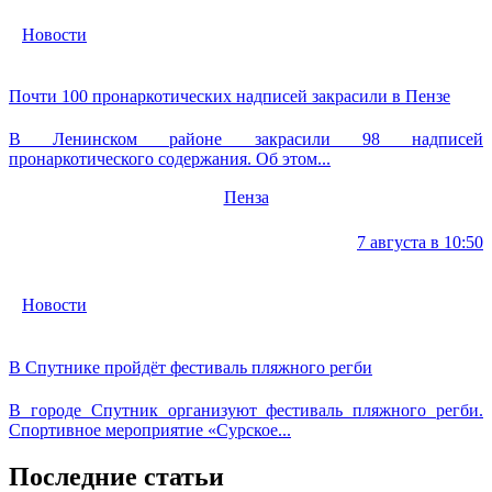
Новости
Почти 100 пронаркотических надписей закрасили в Пензе
В Ленинском районе закрасили 98 надписей
пронаркотического содержания. Об этом...
Пенза
7 августа в 10:50
Новости
В Спутнике пройдёт фестиваль пляжного регби
В городе Спутник организуют фестиваль пляжного регби.
Спортивное мероприятие «Сурское...
Последние статьи