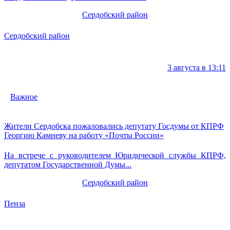
Сердобский район
Сердобский район
3 августа в 13:11
Важное
Жители Сердобска пожаловались депутату Госдумы от КПРФ
Георгию Камневу на работу «Почты России»
На встрече с руководителем Юридической службы КПРФ,
депутатом Государственной Думы...
Сердобский район
Пенза