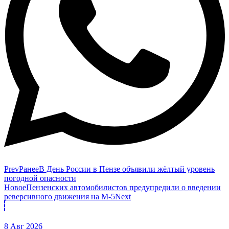
Prev
Ранее
В День России в Пензе объявили жёлтый уровень
погодной опасности
Новое
Пензенских автомобилистов предупредили о введении
реверсивного движения на М-5
Next
8 Авг 2026