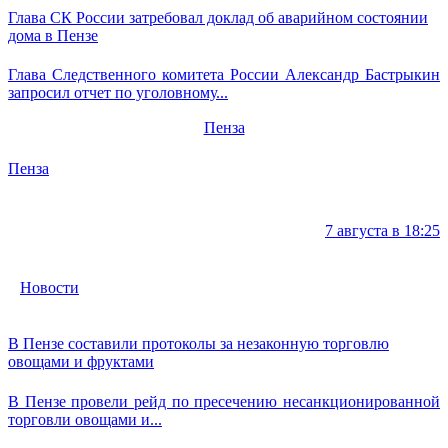
Глава СК России затребовал доклад об аварийном состоянии
дома в Пензе
Глава Следственного комитета России Александр Бастрыкин
запросил отчет по уголовному...
Пенза
Пенза
7 августа в 18:25
Новости
В Пензе составили протоколы за незаконную торговлю
овощами и фруктами
В Пензе провели рейд по пресечению несанкционированной
торговли овощами и...