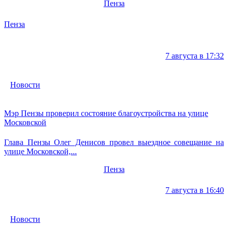
Пенза
Пенза
7 августа в 17:32
Новости
Мэр Пензы проверил состояние благоустройства на улице
Московской
Глава Пензы Олег Денисов провел выездное совещание на
улице Московской,...
Пенза
7 августа в 16:40
Новости