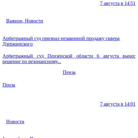
7 августа в 14:51
Важное
,
Новости
Арбитражный суд признал незаконной продажу сквера
Дзержинского
Арбитражный суд Пензенской области 6 августа вынес
решение по резонансному...
Пенза
Пенза
7 августа в 14:01
Новости