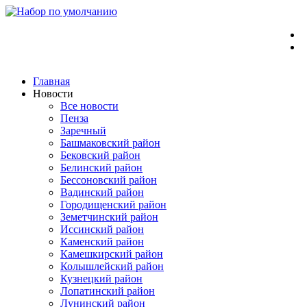
Перейти
к
содержимому
Главная
Новости
Все новости
Пенза
Заречный
Башмаковский район
Бековский район
Белинский район
Бессоновский район
Вадинский район
Городищенский район
Земетчинский район
Иссинский район
Каменский район
Камешкирский район
Колышлейский район
Кузнецкий район
Лопатинский район
Лунинский район