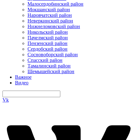
Малосердобинский район
Мокшанский район
Наровчатский район
Неверкинский район
Нижнеломовский район
Никольский район
Пачелмский район
Пензенский район
Сердобский район
Сосновоборский район
Спасский район
Тамалинский район
Шемышейский район
Важное
Видео
Vk