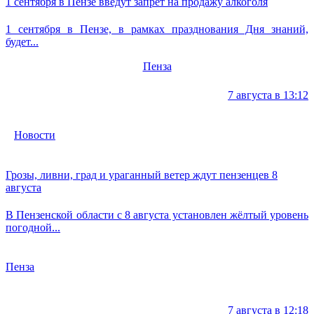
1 сентября в Пензе введут запрет на продажу алкоголя
1 сентября в Пензе, в рамках празднования Дня знаний,
будет...
Пенза
7 августа в 13:12
Новости
Грозы, ливни, град и ураганный ветер ждут пензенцев 8
августа
В Пензенской области с 8 августа установлен жёлтый уровень
погодной...
Пенза
7 августа в 12:18