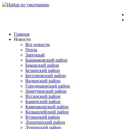
Перейти
к
содержимому
Главная
Новости
Все новости
Пенза
Заречный
Башмаковский район
Бековский район
Белинский район
Бессоновский район
Вадинский район
Городищенский район
Земетчинский район
Иссинский район
Каменский район
Камешкирский район
Колышлейский район
Кузнецкий район
Лопатинский район
Лунинский район