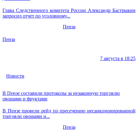
Глава Следственного комитета России Александр Бастрыкин
запросил отчет по уголовному...
Пенза
Пенза
7 августа в 18:25
Новости
В Пензе составили протоколы за незаконную торговлю
овощами и фруктами
В Пензе провели рейд по пресечению несанкционированной
торговли овощами и...
Пенза