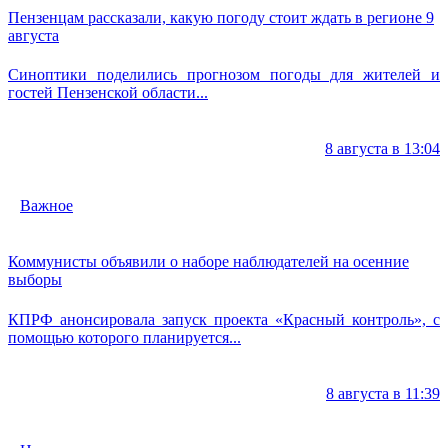
Пензенцам рассказали, какую погоду стоит ждать в регионе 9
августа
Синоптики поделились прогнозом погоды для жителей и
гостей Пензенской области...
8 августа в 13:04
Важное
Коммунисты объявили о наборе наблюдателей на осенние
выборы
КПРФ анонсировала запуск проекта «Красный контроль», с
помощью которого планируется...
8 августа в 11:39