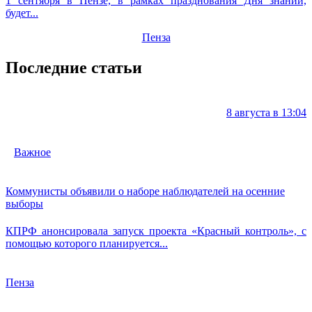
1 сентября в Пензе, в рамках празднования Дня знаний,
будет...
Пенза
Последние статьи
8 августа в 13:04
Важное
Коммунисты объявили о наборе наблюдателей на осенние
выборы
КПРФ анонсировала запуск проекта «Красный контроль», с
помощью которого планируется...
Пенза