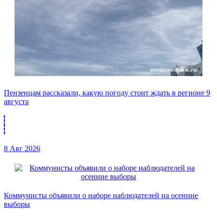
Пензенцам рассказали, какую погоду стоит ждать в регионе 9
августа
8 Авг 2026
Коммунисты объявили о наборе наблюдателей на осенние
выборы