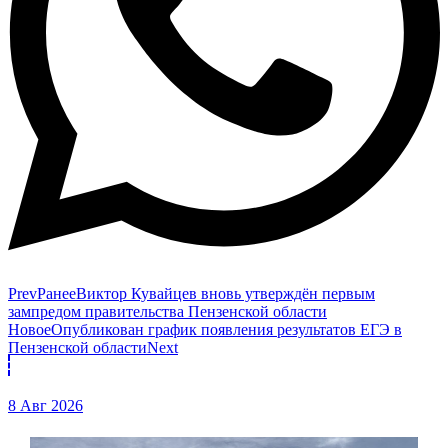
Prev
Ранее
Виктор Кувайцев вновь утверждён первым
зампредом правительства Пензенской области
Новое
Опубликован график появления результатов ЕГЭ в
Пензенской области
Next
8 Авг 2026