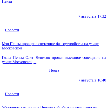
Пенза
7 августа в 17:32
Новости
Мэр Пензы проверил состояние благоустройства на улице
Московской
Глава Пензы Олег Денисов провел выездное совещание на
улице Московской,...
Пенза
7 августа в 16:40
Новости
Уборочная кампания в Пензенской области завершена на