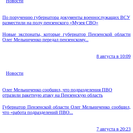
Новости
По поручению губернатора документы военнослужащих ВСУ
разместили на полу пензенского «Музея СВО»
Новые экспонаты, которые губернатор Пензенской области
Олег Мельниченко передал пензенскому...
8 августа в 10:09
Новости
Олег Мельниченко сообщил, что подразделения ПВО
отразили ракетную атаку на Пензенскую область
Губернатор Пензенской области Олег Мельниченко сообщил,
что «работа подразделений ПВО...
7 августа в 20:23