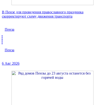
В Пензе для проведения православного праздника
скорректируют схему движения транспорта
Пенза
Пенза
6 Авг 2026