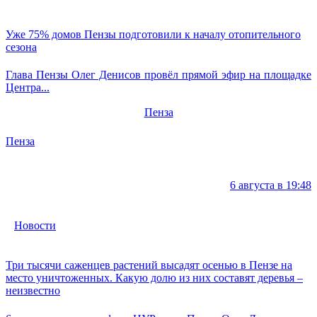
Уже 75% домов Пензы подготовили к началу отопительного
сезона
Глава Пензы Олег Денисов провёл прямой эфир на площадке
Центра...
Пенза
Пенза
6 августа в 19:48
Новости
Три тысячи саженцев растений высадят осенью в Пензе на
место уничтоженных. Какую долю из них составят деревья –
неизвестно