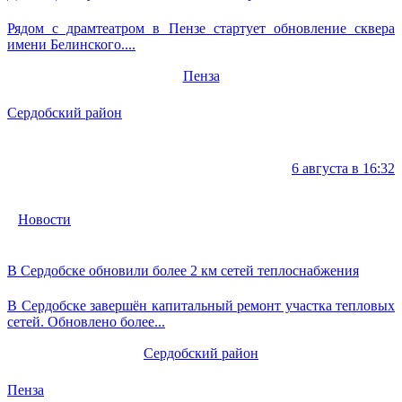
Рядом с драмтеатром в Пензе стартует обновление сквера
имени Белинского....
Пенза
Сердобский район
6 августа в 16:32
Новости
В Сердобске обновили более 2 км сетей теплоснабжения
В Сердобске завершён капитальный ремонт участка тепловых
сетей. Обновлено более...
Сердобский район
Пенза