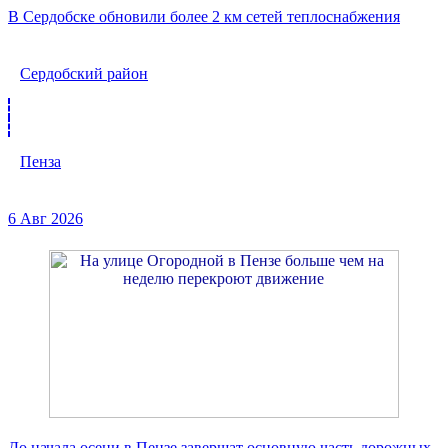
В Сердобске обновили более 2 км сетей теплоснабжения
Сердобский район
Пенза
6 Авг 2026
До начала осени в Пензе завершат основную часть дорожных