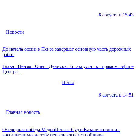
6 августа в 15:43
Новости
До начала осени в Пензе завершат основную часть дорожных
работ
Глава Пензы Олег Денисов 6 августа в прямом эфире
Центра...
Пенза
6 августа в 14:51
Главная новость
Очередная победа МедиаПензы. Суд в Казани отклонил
кассационную жалобу пензенского застройщика