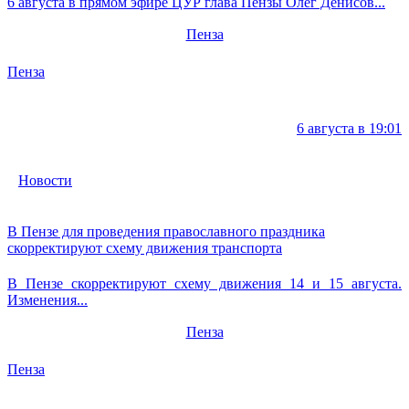
6 августа в прямом эфире ЦУР глава Пензы Олег Денисов...
Пенза
Пенза
6 августа в 19:01
Новости
В Пензе для проведения православного праздника
скорректируют схему движения транспорта
В Пензе скорректируют схему движения 14 и 15 августа.
Изменения...
Пенза
Пенза