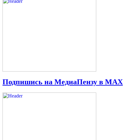
Подпишись на МедиаПензу в МАХ