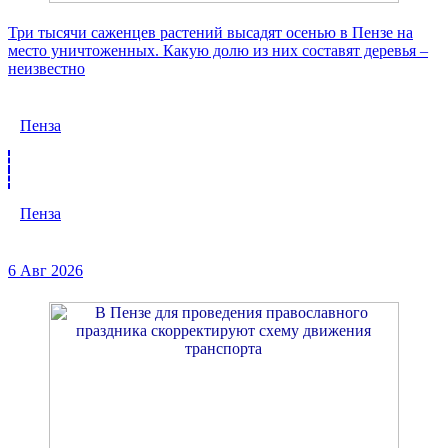
Три тысячи саженцев растений высадят осенью в Пензе на
место уничтоженных. Какую долю из них составят деревья –
неизвестно
Пенза
Пенза
6 Авг 2026