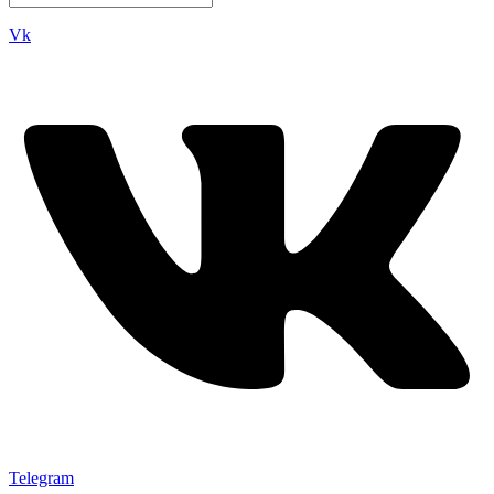
Vk
Telegram