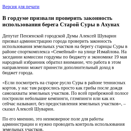
Версия для печати
В гордуме призвали проверить законность
использования берега Старой Суры в Ахунах
Депутат Пензенской городской Думы Алексей
Шуварин
призвал администрацию города проверить законность
использования земельных участков на берегу старицы Суры в
районе спорткомплекса «Семейный»
на улице Измайлова
. На
заседании комиссии гордумы по бюджету и экономике 19 мая
народный избранник обратил внимание, что
работа в этом
направлении может принести дополнительный доход в
бюджет города.
«Если посмотреть на старое русло Суры в районе теннисных
кортов, у нас там разрослись просто как грибы после дождя
самозахваты земельных участков. По всей прибрежной полосе
построили небольшие кемпинги,
глэмпинги
или как их
сейчас называют, без предоставления земельных участков», –
сказал Алексей
Шуварин
.
По его мнению, это неимоверное поле для работы
администрации и нужно проводить контроль использования
земельных участков.