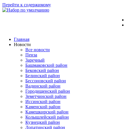
Перейти к содержимому
Главная
Новости
Все новости
Пенза
Заречный
Башмаковский район
Бековский район
Белинский район
Бессоновский район
Вадинский район
Городищенский район
Земетчинский район
Иссинский район
Каменский район
Камешкирский район
Колышлейский район
Кузнецкий район
Лопатинский район