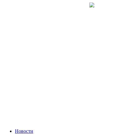
Перейти
к
содержимому
Новости