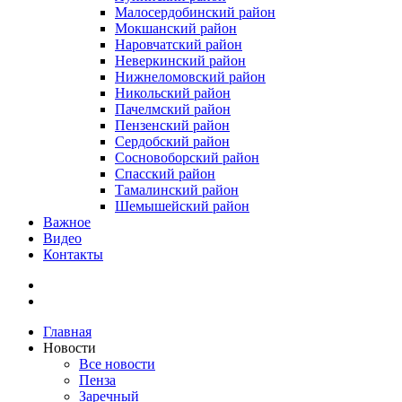
Малосердобинский район
Мокшанский район
Наровчатский район
Неверкинский район
Нижнеломовский район
Никольский район
Пачелмский район
Пензенский район
Сердобский район
Сосновоборский район
Спасский район
Тамалинский район
Шемышейский район
Важное
Видео
Контакты
Главная
Новости
Все новости
Пенза
Заречный