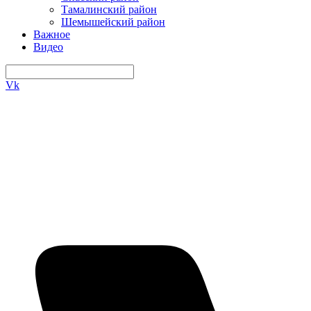
Тамалинский район
Шемышейский район
Важное
Видео
Vk