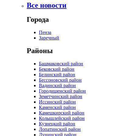
Все новости
Города
Пенза
Заречный
Районы
Башмаковский район
Бековский район
Белинский район
Бессоновский район
Вадинский район
Городищенский район
Земетчинский район
Иссинский район
Каменский район
Камешкирский район
Колышлейский район
Кузнецкий район
Лопатинский район
Лунинский район