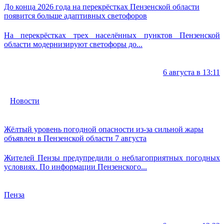
До конца 2026 года на перекрёстках Пензенской области
появится больше адаптивных светофоров
На перекрёстках трех населённых пунктов Пензенской
области модернизируют светофоры до...
6 августа в 13:11
Новости
Жёлтый уровень погодной опасности из-за сильной жары
объявлен в Пензенской области 7 августа
Жителей Пензы предупредили о неблагоприятных погодных
условиях. По информации Пензенского...
Пенза