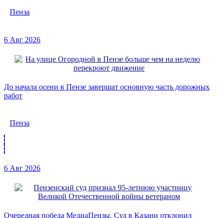
Пенза
6 Авг 2026
До начала осени в Пензе завершат основную часть дорожных
работ
Пенза
6 Авг 2026
Очередная победа МедиаПензы. Суд в Казани отклонил