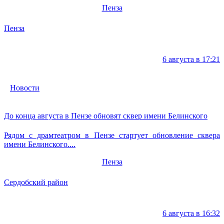
Пенза
Пенза
6 августа в 17:21
Новости
До конца августа в Пензе обновят сквер имени Белинского
Рядом с драмтеатром в Пензе стартует обновление сквера
имени Белинского....
Пенза
Сердобский район
6 августа в 16:32