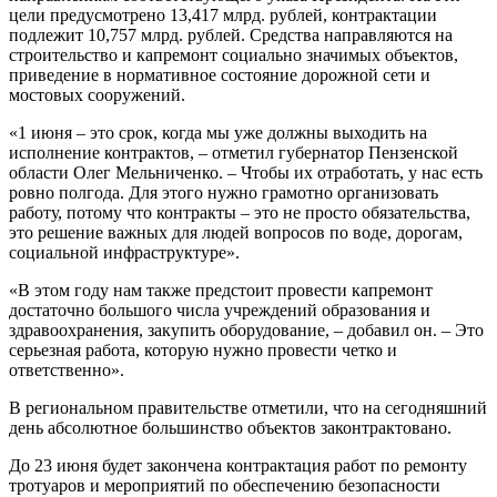
цели предусмотрено 13,417 млрд. рублей, контрактации
подлежит 10,757 млрд. рублей. Средства направляются на
строительство и капремонт социально значимых объектов,
приведение в нормативное состояние дорожной сети и
мостовых сооружений.
«1 июня – это срок, когда мы уже должны выходить на
исполнение контрактов, – отметил губернатор Пензенской
области Олег Мельниченко. – Чтобы их отработать, у нас есть
ровно полгода. Для этого нужно грамотно организовать
работу, потому что контракты – это не просто обязательства,
это решение важных для людей вопросов по воде, дорогам,
социальной инфраструктуре».
«В этом году нам также предстоит провести капремонт
достаточно большого числа учреждений образования и
здравоохранения, закупить оборудование, – добавил он. – Это
серьезная работа, которую нужно провести четко и
ответственно».
В региональном правительстве отметили, что на сегодняшний
день абсолютное большинство объектов законтрактовано.
До 23 июня будет закончена контрактация работ по ремонту
тротуаров и мероприятий по обеспечению безопасности