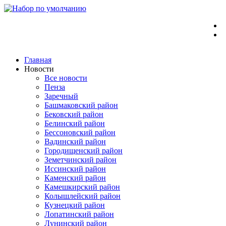
Перейти
к
содержимому
Главная
Новости
Все новости
Пенза
Заречный
Башмаковский район
Бековский район
Белинский район
Бессоновский район
Вадинский район
Городищенский район
Земетчинский район
Иссинский район
Каменский район
Камешкирский район
Колышлейский район
Кузнецкий район
Лопатинский район
Лунинский район