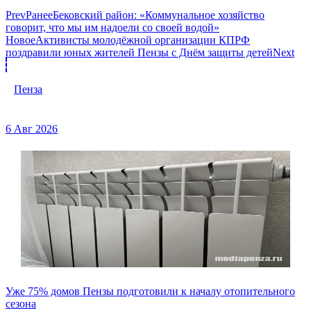
Prev
Ранее
Бековский район: «Коммунальное хозяйство
говорит, что мы им надоели со своей водой»
Новое
Активисты молодёжной организации КПРФ
поздравили юных жителей Пензы с Днём защиты детей
Next
Пенза
6 Авг 2026
Уже 75% домов Пензы подготовили к началу отопительного
сезона