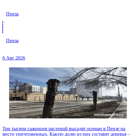
Пенза
Пенза
6 Авг 2026
Три тысячи саженцев растений высадят осенью в Пензе на
место уничтоженных. Какую долю из них составят деревья –