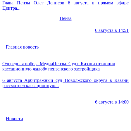
Глава Пензы Олег Денисов 6 августа в прямом эфире
Центра...
Пенза
6 августа в 14:51
Главная новость
Очередная победа МедиаПензы. Суд в Казани отклонил
кассационную жалобу пензенского застройщика
6 августа Арбитражный суд Поволжского округа в Казани
рассмотрел кассационную...
6 августа в 14:00
Новости