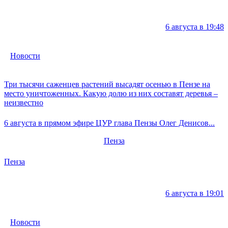
6 августа в 19:48
Новости
Три тысячи саженцев растений высадят осенью в Пензе на
место уничтоженных. Какую долю из них составят деревья –
неизвестно
6 августа в прямом эфире ЦУР глава Пензы Олег Денисов...
Пенза
Пенза
6 августа в 19:01
Новости