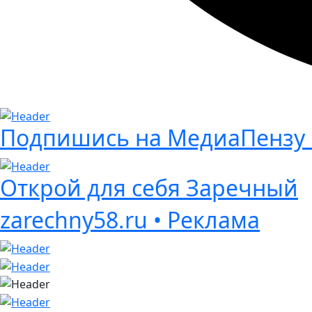
Подпишись на МедиаПензу 
Открой для себя Заречный
zarechny58.ru • Реклама