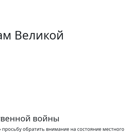
ам Великой
твенной войны
» просьбу обратить внимание на состояние местного