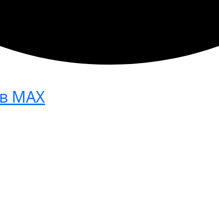
в МАХ