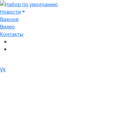
Перейти
к
Новости
содержимому
Важное
Видео
Контакты
Vk