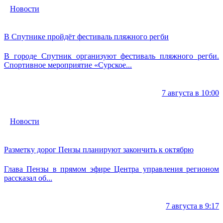
Новости
В Спутнике пройдёт фестиваль пляжного регби
В городе Спутник организуют фестиваль пляжного регби.
Спортивное мероприятие «Сурское...
7 августа в 10:00
Новости
Разметку дорог Пензы планируют закончить к октябрю
Глава Пензы в прямом эфире Центра управления регионом
рассказал об...
7 августа в 9:17