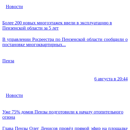
Новости
Более 200 новых многоэтажек ввели в эксплуатацию в
Пензенской области за 5 лет
В управлении Росреестра по Пензенской области сообщили о
постановке многоквартирных...
Пенза
6 августа в 20:44
Новости
Уже 75% домов Пензы подготовили к началу отопительного
сезона
Глава Пензы Олег Денисов провёл прямой эфир на площадке