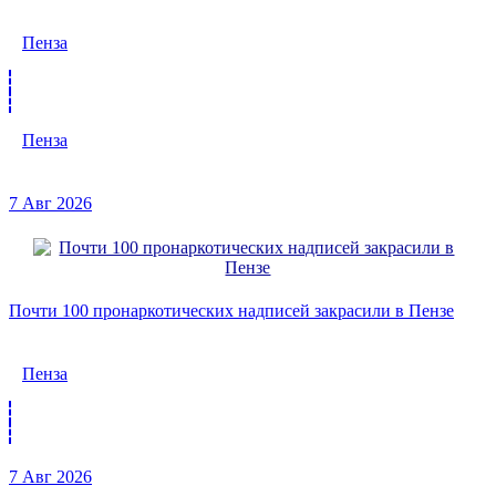
Пенза
Пенза
7 Авг 2026
Почти 100 пронаркотических надписей закрасили в Пензе
Пенза
7 Авг 2026