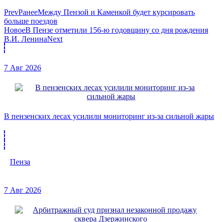
Prev
Ранее
Между Пензой и Каменкой будет курсировать
больше поездов
Новое
В Пензе отметили 156-ю годовщину со дня рождения
В.И. Ленина
Next
7 Авг 2026
В пензенских лесах усилили мониторинг из-за сильной жары
Пенза
7 Авг 2026