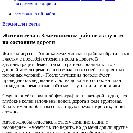
Земетчинский район
Версия для печати
Жители села в Земетчинском районе жалуются
на состояние дороги
Жительница села Ушинка Земетчинского района обратилась к
властям с просьбой отремонтировать дорогу. В
администрации Земетчинского района сообщили, что в
данный момент ремонт невозможен из-за неблагоприятных
погодных условий. «После улучшения погоды будет
проведено обследование участка дороги и составлен план
расходов на ремонтные работы», — уточнили чиновники.
Судя по опубликованной фотографии, на которой видно, что
глубокие колеи заполнены водой, дорога в селе грунтовая.
Каким именно образом её планируют ремонтировать, понять
сложно.
Автор жалобы отнеслась к ответу администрации с
недоверием. «Хочется в это верить, но до меня дошли другие
сведения, что делать вы здесь ничего не собираетесь», —