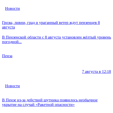
Новости
Грозы, ливни, град и ураганный ветер ждут пензенцев 8
августа
В Пензенской области с 8 августа установлен жёлтый уровень
погодной...
Пенза
7 августа в 12:18
Новости
В Пензе из-за действий шутника появилось необычное
укрытие на случай «Ракетной опасности»