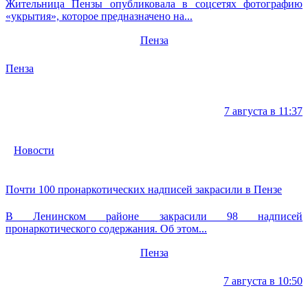
Жительница Пензы опубликовала в соцсетях фотографию
«укрытия», которое предназначено на...
Пенза
Пенза
7 августа в 11:37
Новости
Почти 100 пронаркотических надписей закрасили в Пензе
В Ленинском районе закрасили 98 надписей
пронаркотического содержания. Об этом...
Пенза
7 августа в 10:50