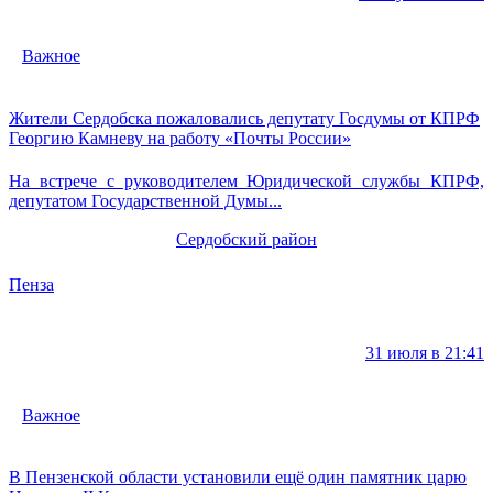
Важное
Жители Сердобска пожаловались депутату Госдумы от КПРФ
Георгию Камневу на работу «Почты России»
На встрече с руководителем Юридической службы КПРФ,
депутатом Государственной Думы...
Сердобский район
Пенза
31 июля в 21:41
Важное
В Пензенской области установили ещё один памятник царю