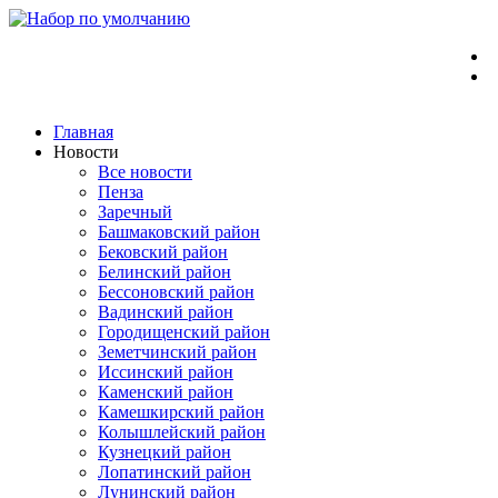
Перейти
к
содержимому
Главная
Новости
Все новости
Пенза
Заречный
Башмаковский район
Бековский район
Белинский район
Бессоновский район
Вадинский район
Городищенский район
Земетчинский район
Иссинский район
Каменский район
Камешкирский район
Колышлейский район
Кузнецкий район
Лопатинский район
Лунинский район