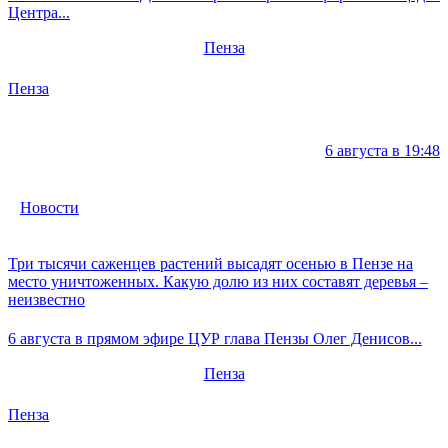
Центра...
Пенза
Пенза
6 августа в 19:48
Новости
Три тысячи саженцев растений высадят осенью в Пензе на
место уничтоженных. Какую долю из них составят деревья –
неизвестно
6 августа в прямом эфире ЦУР глава Пензы Олег Денисов...
Пенза
Пенза