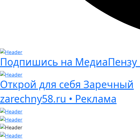
Подпишись на МедиаПензу 
Открой для себя Заречный
zarechny58.ru • Реклама