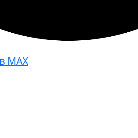
в МАХ