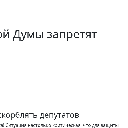
ой Думы запретят
корблять депутатов
ка!
Ситуация настолько критическая, что
для защиты