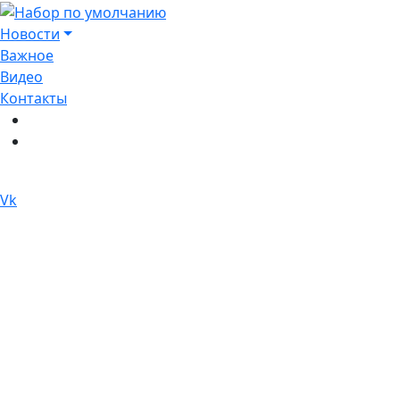
Перейти
к
Новости
содержимому
Важное
Видео
Контакты
Vk