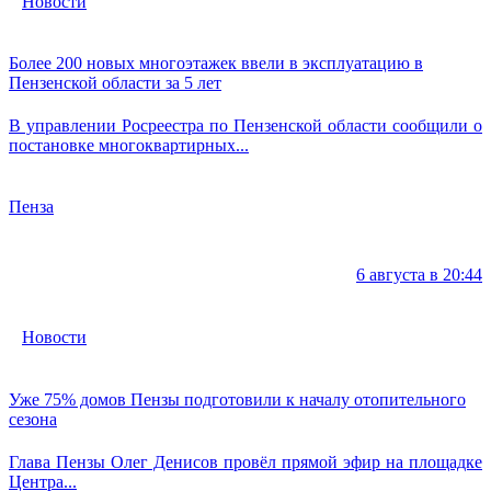
Новости
Более 200 новых многоэтажек ввели в эксплуатацию в
Пензенской области за 5 лет
В управлении Росреестра по Пензенской области сообщили о
постановке многоквартирных...
Пенза
6 августа в 20:44
Новости
Уже 75% домов Пензы подготовили к началу отопительного
сезона
Глава Пензы Олег Денисов провёл прямой эфир на площадке
Центра...