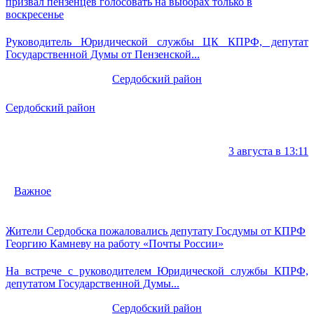
призвал пензенцев голосовать на выборах только в
воскресенье
Руководитель Юридической службы ЦК КПРФ, депутат
Государственной Думы от Пензенской...
Сердобский район
Сердобский район
3 августа в 13:11
Важное
Жители Сердобска пожаловались депутату Госдумы от КПРФ
Георгию Камневу на работу «Почты России»
На встрече с руководителем Юридической службы КПРФ,
депутатом Государственной Думы...
Сердобский район