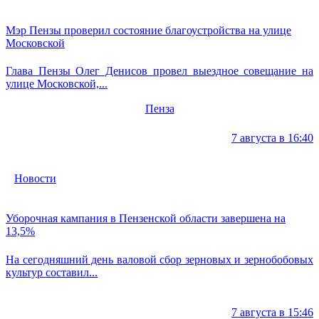
Мэр Пензы проверил состояние благоустройства на улице
Московской
Глава Пензы Олег Денисов провел выездное совещание на
улице Московской,...
Пенза
7 августа в 16:40
Новости
Уборочная кампания в Пензенской области завершена на
13,5%
На сегодняшний день валовой сбор зерновых и зернобобовых
культур составил...
7 августа в 15:46