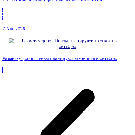
7 Авг 2026
Разметку дорог Пензы планируют закончить к октябрю