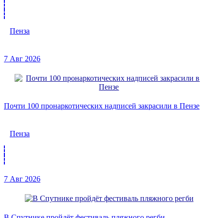
Пенза
7 Авг 2026
Почти 100 пронаркотических надписей закрасили в Пензе
Пенза
7 Авг 2026
В Спутнике пройдёт фестиваль пляжного регби