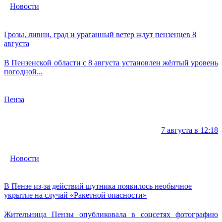
Новости
Грозы, ливни, град и ураганный ветер ждут пензенцев 8
августа
В Пензенской области с 8 августа установлен жёлтый уровень
погодной...
Пенза
7 августа в 12:18
Новости
В Пензе из-за действий шутника появилось необычное
укрытие на случай «Ракетной опасности»
Жительница Пензы опубликовала в соцсетях фотографию