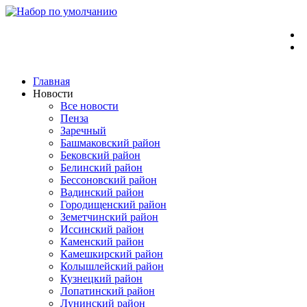
Перейти
к
содержимому
Главная
Новости
Все новости
Пенза
Заречный
Башмаковский район
Бековский район
Белинский район
Бессоновский район
Вадинский район
Городищенский район
Земетчинский район
Иссинский район
Каменский район
Камешкирский район
Колышлейский район
Кузнецкий район
Лопатинский район
Лунинский район