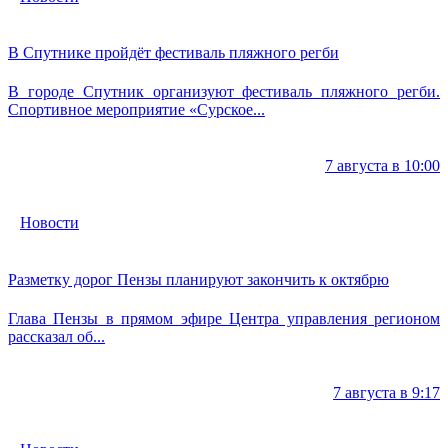
В Спутнике пройдёт фестиваль пляжного регби
В городе Спутник организуют фестиваль пляжного регби.
Спортивное мероприятие «Сурское...
7 августа в 10:00
Новости
Разметку дорог Пензы планируют закончить к октябрю
Глава Пензы в прямом эфире Центра управления регионом
рассказал об...
7 августа в 9:17