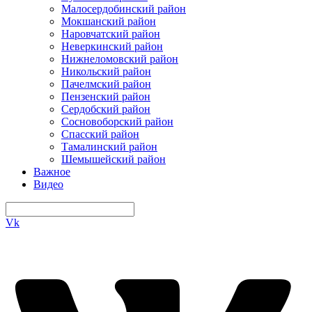
Малосердобинский район
Мокшанский район
Наровчатский район
Неверкинский район
Нижнеломовский район
Никольский район
Пачелмский район
Пензенский район
Сердобский район
Сосновоборский район
Спасский район
Тамалинский район
Шемышейский район
Важное
Видео
Vk