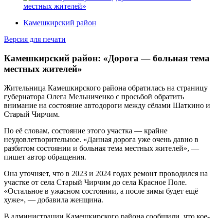
Камешкирский район
Версия для печати
Камешкирский район: «Дорога — больная тема
местных жителей»
Жительница Камешкирского района обратилась на страницу
губернатора Олега Мельниченко с просьбой обратить
внимание на состояние автодороги между сёлами Шаткино и
Старый Чирчим.
По её словам, состояние этого участка — крайне
неудовлетворительное. «Данная дорога уже очень давно в
разбитом состоянии и больная тема местных жителей», —
пишет автор обращения.
Она уточняет, что в 2023 и 2024 годах ремонт проводился на
участке от села Старый Чирчим до села Красное Поле.
«Остальное в ужасном состоянии, а после зимы будет ещё
хуже», — добавила женщина.
В администрации Камешкирского района сообщили, что кое-