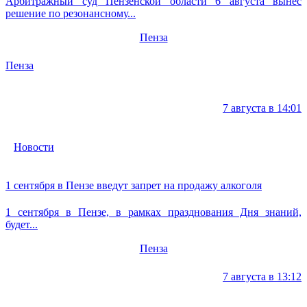
Арбитражный суд Пензенской области 6 августа вынес
решение по резонансному...
Пенза
Пенза
7 августа в 14:01
Новости
1 сентября в Пензе введут запрет на продажу алкоголя
1 сентября в Пензе, в рамках празднования Дня знаний,
будет...
Пенза
7 августа в 13:12