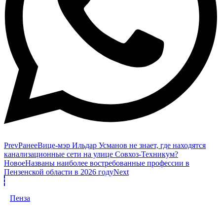
Prev
Ранее
Вице-мэр Ильдар Усманов не знает, где находятся
канализационные сети на улице Совхоз-Техникум?
Новое
Названы наиболее востребованные профессии в
Пензенской области в 2026 году
Next
Пенза