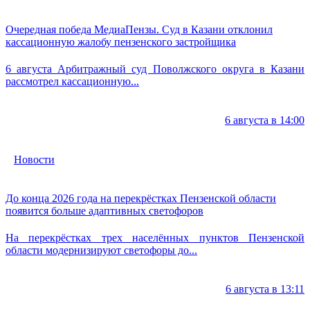
Очередная победа МедиаПензы. Суд в Казани отклонил
кассационную жалобу пензенского застройщика
6 августа Арбитражный суд Поволжского округа в Казани
рассмотрел кассационную...
6 августа в 14:00
Новости
До конца 2026 года на перекрёстках Пензенской области
появится больше адаптивных светофоров
На перекрёстках трех населённых пунктов Пензенской
области модернизируют светофоры до...
6 августа в 13:11