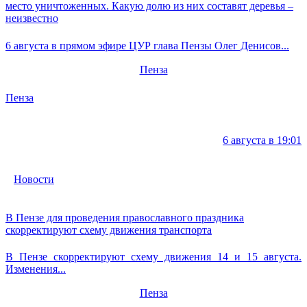
место уничтоженных. Какую долю из них составят деревья –
неизвестно
6 августа в прямом эфире ЦУР глава Пензы Олег Денисов...
Пенза
Пенза
6 августа в 19:01
Новости
В Пензе для проведения православного праздника
скорректируют схему движения транспорта
В Пензе скорректируют схему движения 14 и 15 августа.
Изменения...
Пенза