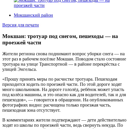
Мокшанский район
Версия для печати
Мокшан: тротуар под снегом, пешеходы — на
проезжей части
Жители региона снова поднимают вопрос уборки снега — на
этот раз в рабочем посёлке Мокшан. Поводом стало состояние
тротуара на улице Транспортной — в районе перекрёстка с
улицей Энгельса.
«Прошу принять меры по расчистке тротуара. Пешеходам
приходится ходить по проезжей части. По этой дороге ходят
много школьников. На дороге гололёд, ребёнок может упасть
под колёса машины, и это опасно как для водителей, так и для
пешеходов», — говорится в обращении. На опубликованных
фотографиях видно: расчищена только проезжая часть,
пешеходная зона отсутствует.
В комментариях жители подтверждают — дети действительно
ходят из школы по проезжей части, ведь свернуть некуда. По