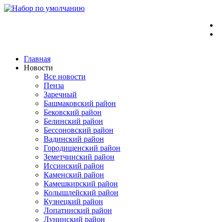
Перейти
к
содержимому
Главная
Новости
Все новости
Пенза
Заречный
Башмаковский район
Бековский район
Белинский район
Бессоновский район
Вадинский район
Городищенский район
Земетчинский район
Иссинский район
Каменский район
Камешкирский район
Колышлейский район
Кузнецкий район
Лопатинский район
Лунинский район