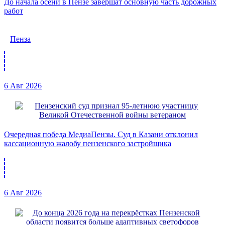
До начала осени в Пензе завершат основную часть дорожных
работ
Пенза
6 Авг 2026
Очередная победа МедиаПензы. Суд в Казани отклонил
кассационную жалобу пензенского застройщика
6 Авг 2026