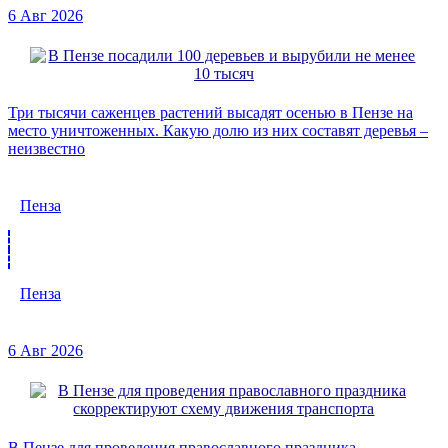
6 Авг 2026
Три тысячи саженцев растений высадят осенью в Пензе на
место уничтоженных. Какую долю из них составят деревья –
неизвестно
Пенза
Пенза
6 Авг 2026
В Пензе для проведения православного праздника