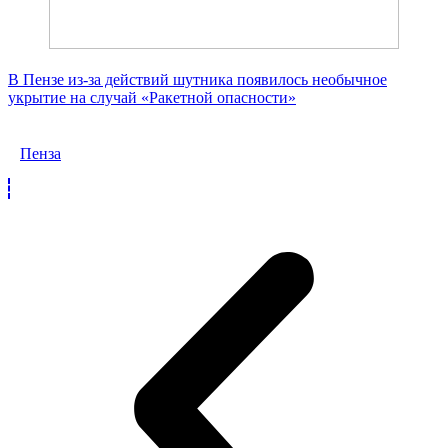
В Пензе из-за действий шутника появилось необычное
укрытие на случай «Ракетной опасности»
Пенза