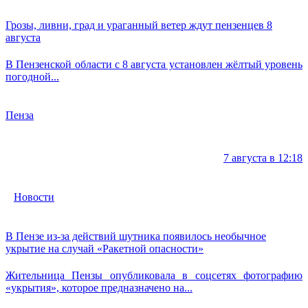
Грозы, ливни, град и ураганный ветер ждут пензенцев 8
августа
В Пензенской области с 8 августа установлен жёлтый уровень
погодной...
Пенза
7 августа в 12:18
Новости
В Пензе из-за действий шутника появилось необычное
укрытие на случай «Ракетной опасности»
Жительница Пензы опубликовала в соцсетях фотографию
«укрытия», которое предназначено на...