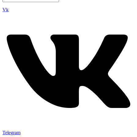
Vk
Telegram