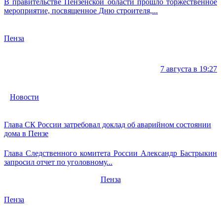
В правительстве Пензенской области прошло торжественное
мероприятие, посвященное Дню строителя,...
Пенза
7 августа в 19:27
Новости
Глава СК России затребовал доклад об аварийном состоянии
дома в Пензе
Глава Следственного комитета России Александр Бастрыкин
запросил отчет по уголовному...
Пенза
Пенза