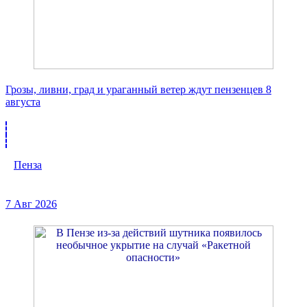
Грозы, ливни, град и ураганный ветер ждут пензенцев 8
августа
Пенза
7 Авг 2026