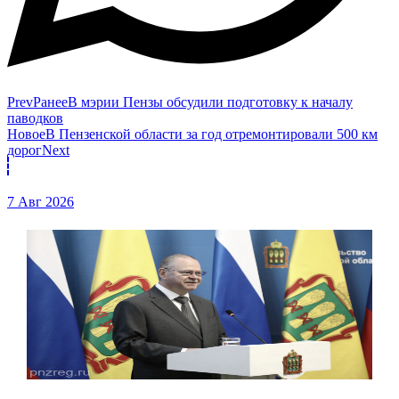
Prev
Ранее
В мэрии Пензы обсудили подготовку к началу
паводков
Новое
В Пензенской области за год отремонтировали 500 км
дорог
Next
7 Авг 2026