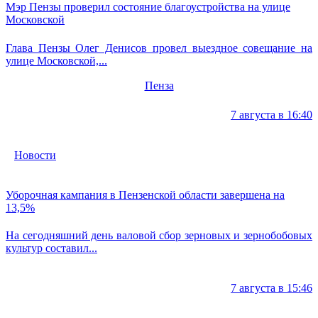
Мэр Пензы проверил состояние благоустройства на улице
Московской
Глава Пензы Олег Денисов провел выездное совещание на
улице Московской,...
Пенза
7 августа в 16:40
Новости
Уборочная кампания в Пензенской области завершена на
13,5%
На сегодняшний день валовой сбор зерновых и зернобобовых
культур составил...
7 августа в 15:46