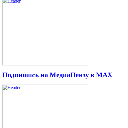
Подпишись на МедиаПензу в МАХ