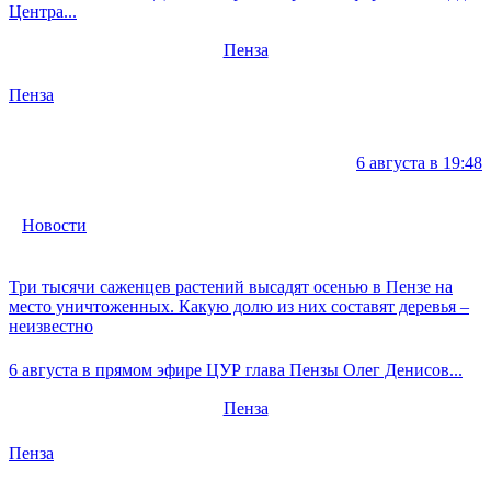
Центра...
Пенза
Пенза
6 августа в 19:48
Новости
Три тысячи саженцев растений высадят осенью в Пензе на
место уничтоженных. Какую долю из них составят деревья –
неизвестно
6 августа в прямом эфире ЦУР глава Пензы Олег Денисов...
Пенза
Пенза