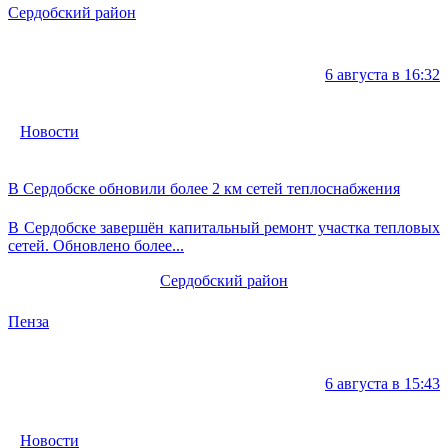
Сердобский район
6 августа в 16:32
Новости
В Сердобске обновили более 2 км сетей теплоснабжения
В Сердобске завершён капитальный ремонт участка тепловых
сетей. Обновлено более...
Сердобский район
Пенза
6 августа в 15:43
Новости