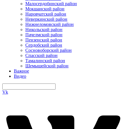
Малосердобинский район
Мокшанский район
Наровчатский район
Неверкинский район
Нижнеломовский район
Никольский район
Пачелмский район
Пензенский район
Сердобский район
Сосновоборский район
Спасский район
Тамалинский район
Шемышейский район
Важное
Видео
Vk