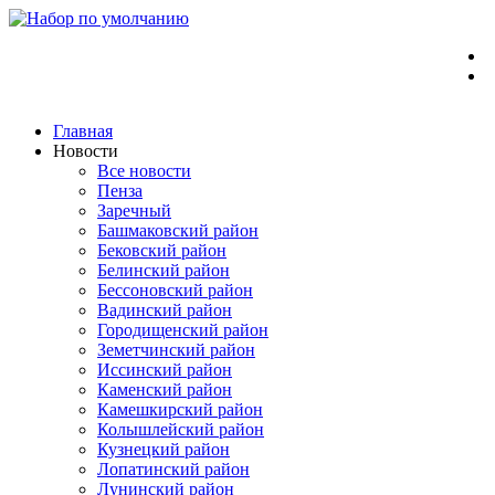
Перейти
к
содержимому
Главная
Новости
Все новости
Пенза
Заречный
Башмаковский район
Бековский район
Белинский район
Бессоновский район
Вадинский район
Городищенский район
Земетчинский район
Иссинский район
Каменский район
Камешкирский район
Колышлейский район
Кузнецкий район
Лопатинский район
Лунинский район