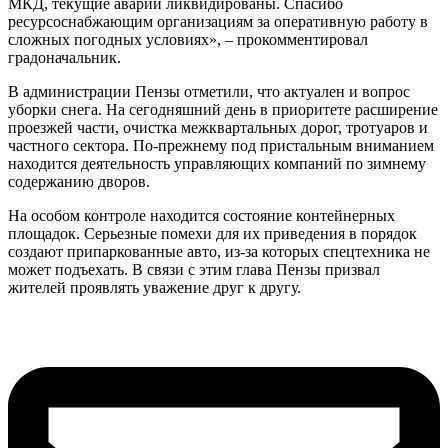
МКД, текущие аварии ликвидированы. Спасибо
ресурсоснабжающим организациям за оперативную работу в
сложных погодных условиях», – прокомментировал
градоначальник.
В администрации Пензы отметили, что актуален и вопрос
уборки снега. На сегодняшний день в приоритете расширение
проезжей части, очистка межквартальных дорог, тротуаров и
частного сектора. По-прежнему под пристальным вниманием
находится деятельность управляющих компаний по зимнему
содержанию дворов.
На особом контроле находится состояние контейнерных
площадок. Серьезные помехи для их приведения в порядок
создают припаркованные авто, из-за которых спецтехника не
может подъехать. В связи с этим глава Пензы призвал
жителей проявлять уважение друг к другу.