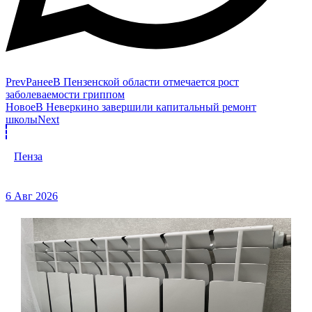
Prev
Ранее
В Пензенской области отмечается рост
заболеваемости гриппом
Новое
В Неверкино завершили капитальный ремонт
школы
Next
Пенза
6 Авг 2026