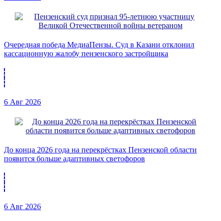
Очередная победа МедиаПензы. Суд в Казани отклонил
кассационную жалобу пензенского застройщика
6 Авг 2026
До конца 2026 года на перекрёстках Пензенской области
появится больше адаптивных светофоров
6 Авг 2026