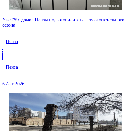
Уже 75% домов Пензы подготовили к началу отопительного
сезона
Пенза
Пенза
6 Авг 2026