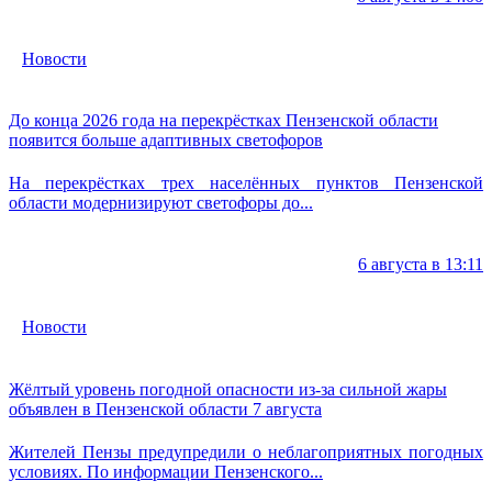
Новости
До конца 2026 года на перекрёстках Пензенской области
появится больше адаптивных светофоров
На перекрёстках трех населённых пунктов Пензенской
области модернизируют светофоры до...
6 августа в 13:11
Новости
Жёлтый уровень погодной опасности из-за сильной жары
объявлен в Пензенской области 7 августа
Жителей Пензы предупредили о неблагоприятных погодных
условиях. По информации Пензенского...