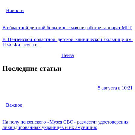
Новости
В областной детской больнице с мая не работает аппарат МРТ
В Пензенской областной детской клинической больнице им.
Н.Ф. Филатова с...
Пенза
Последние статьи
5 августа в 10:21
Важное
На полу пензенского «Музея СВО» разместят удостоверения
ликвидированных украинцев и их амуницию