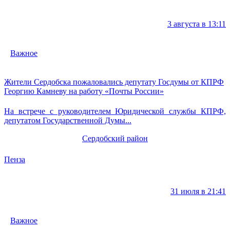
3 августа в 13:11
Важное
Жители Сердобска пожаловались депутату Госдумы от КПРФ
Георгию Камневу на работу «Почты России»
На встрече с руководителем Юридической службы КПРФ,
депутатом Государственной Думы...
Сердобский район
Пенза
31 июля в 21:41
Важное