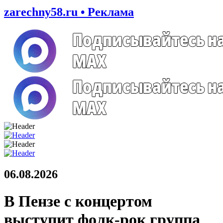
zarechny58.ru • Реклама
06.08.2026
В Пензе с концертом
выступит фолк-рок группа