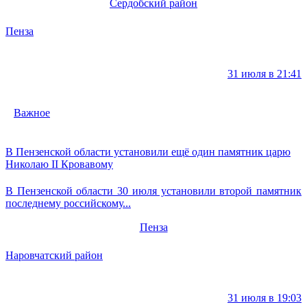
Сердобский район
Пенза
31 июля в 21:41
Важное
В Пензенской области установили ещё один памятник царю
Николаю II Кровавому
В Пензенской области 30 июля установили второй памятник
последнему российскому...
Пенза
Наровчатский район
31 июля в 19:03