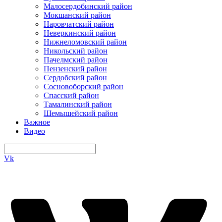
Малосердобинский район
Мокшанский район
Наровчатский район
Неверкинский район
Нижнеломовский район
Никольский район
Пачелмский район
Пензенский район
Сердобский район
Сосновоборский район
Спасский район
Тамалинский район
Шемышейский район
Важное
Видео
Vk