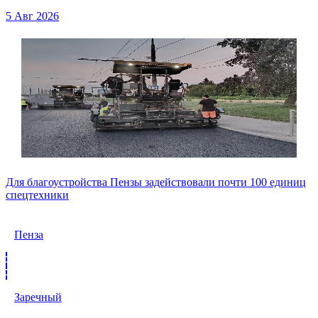
5 Авг 2026
Для благоустройства Пензы задействовали почти 100 единиц
спецтехники
Пенза
Заречный