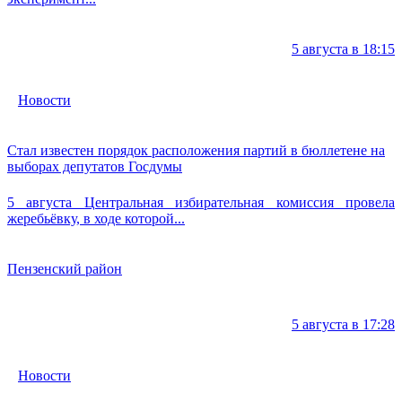
5 августа в 18:15
Новости
Стал известен порядок расположения партий в бюллетене на
выборах депутатов Госдумы
5 августа Центральная избирательная комиссия провела
жеребьёвку, в ходе которой...
Пензенский район
5 августа в 17:28
Новости