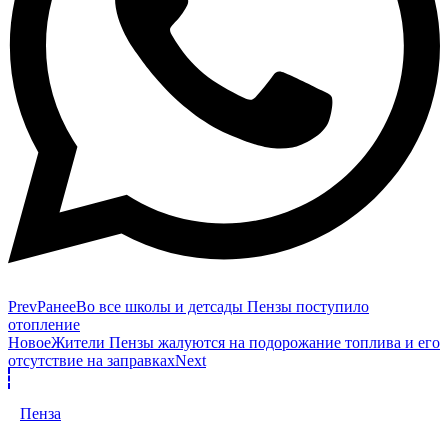
Prev
Ранее
Во все школы и детсады Пензы поступило
отопление
Новое
Жители Пензы жалуются на подорожание топлива и его
отсутствие на заправках
Next
Пенза