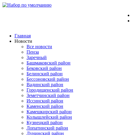
Перейти
к
содержимому
Главная
Новости
Все новости
Пенза
Заречный
Башмаковский район
Бековский район
Белинский район
Бессоновский район
Вадинский район
Городищенский район
Земетчинский район
Иссинский район
Каменский район
Камешкирский район
Колышлейский район
Кузнецкий район
Лопатинский район
Лунинский район