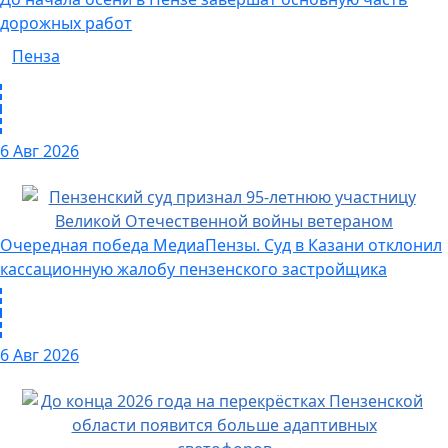
дорожных работ
Пенза
6 Авг 2026
Очередная победа МедиаПензы. Суд в Казани отклонил
кассационную жалобу пензенского застройщика
6 Авг 2026