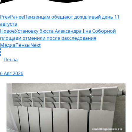
Prev
Ранее
Пензенцам обещают дождливый день 11
августа
Новое
Установку бюста Александра I на Соборной
площади отменили после расследования
МедиаПензы
Next
Пенза
6 Авг 2026