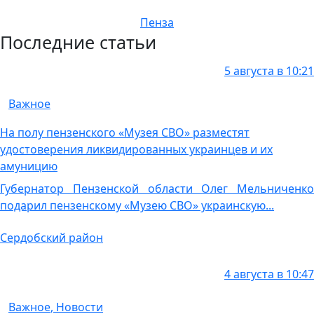
Пенза
Последние статьи
5 августа в 10:21
Важное
На полу пензенского «Музея СВО» разместят
удостоверения ликвидированных украинцев и их
амуницию
Губернатор Пензенской области Олег Мельниченко
подарил пензенскому «Музею СВО» украинскую...
Сердобский район
4 августа в 10:47
Важное
,
Новости