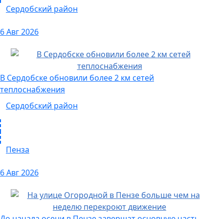
Сердобский район
6 Авг 2026
В Сердобске обновили более 2 км сетей
теплоснабжения
Сердобский район
Пенза
6 Авг 2026
До начала осени в Пензе завершат основную часть