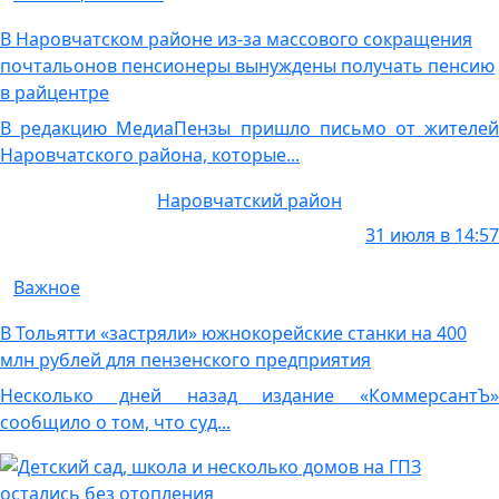
В Наровчатском районе из-за массового сокращения
почтальонов пенсионеры вынуждены получать пенсию
в райцентре
В редакцию МедиаПензы пришло письмо от жителей
Наровчатского района, которые...
Наровчатский район
31 июля в 14:57
Важное
В Тольятти «застряли» южнокорейские станки на 400
млн рублей для пензенского предприятия
Несколько дней назад издание «КоммерсантЪ»
сообщило о том, что суд...