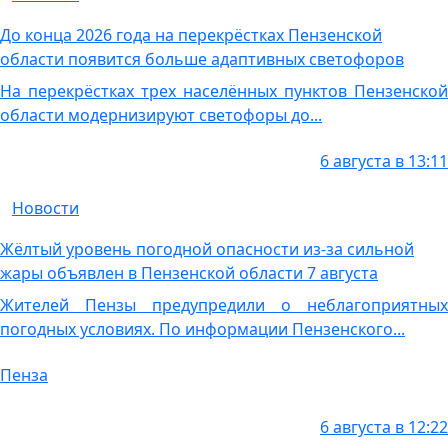
До конца 2026 года на перекрёстках Пензенской
области появится больше адаптивных светофоров
На перекрёстках трех населённых пунктов Пензенской
области модернизируют светофоры до...
6 августа в 13:11
Новости
Жёлтый уровень погодной опасности из-за сильной
жары объявлен в Пензенской области 7 августа
Жителей Пензы предупредили о неблагоприятных
погодных условиях. По информации Пензенского...
Пенза
6 августа в 12:22