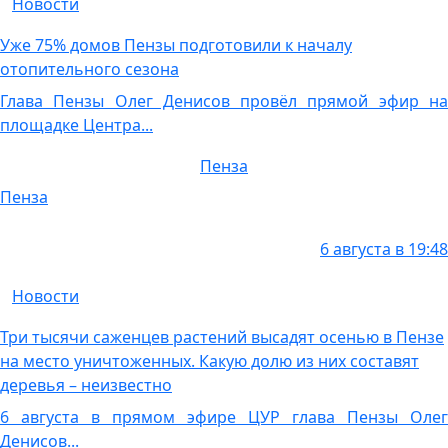
Новости
Уже 75% домов Пензы подготовили к началу
отопительного сезона
Глава Пензы Олег Денисов провёл прямой эфир на
площадке Центра...
Пенза
Пенза
6 августа в 19:48
Новости
Три тысячи саженцев растений высадят осенью в Пензе
на место уничтоженных. Какую долю из них составят
деревья – неизвестно
6 августа в прямом эфире ЦУР глава Пензы Олег
Денисов...