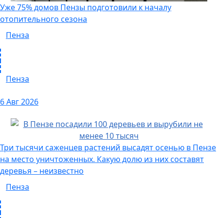
Уже 75% домов Пензы подготовили к началу
отопительного сезона
Пенза
Пенза
6 Авг 2026
Три тысячи саженцев растений высадят осенью в Пензе
на место уничтоженных. Какую долю из них составят
деревья – неизвестно
Пенза