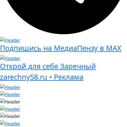
Подпишись на МедиаПензу в МАХ
Открой для себя Заречный
zarechny58.ru • Реклама